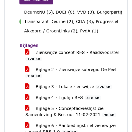
DeurneNU (5), DOE! (6), VVD (3), Burgerpartij
Transparant Deurne (2), CDA (3), Progressief
voor
Akkoord / GroenLinks (2), PvdA (1)
Bijlagen
Zienswijze concept RES - Raadsvoorstel
120 KB
Bijlage 2 - Zienswijze subregio De Peel
194 KB
Bijlage 3 - Lokale zienswijze
326 KB
Bijlage 4 - Tijdlijn RES
418 KB
Bijlage 5 - Conceptadvieslijst cie
Samenleving & Bestuur 11-02-2021
98 KB
Bijlage 6 - Aanbiedingsbrief zienswijze
concept RES 1.0
128 KB