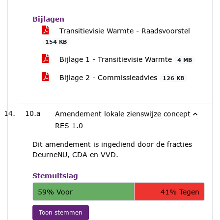
Bijlagen
Transitievisie Warmte - Raadsvoorstel
154 KB
Bijlage 1 - Transitievisie Warmte
4 MB
Bijlage 2 - Commissieadvies
126 KB
10.a
Amendement lokale zienswijze concept
RES 1.0
Dit amendement is ingediend door de fracties
DeurneNU, CDA en VVD.
Stemuitslag
59% Voor
41% Tegen
Toon stemmen