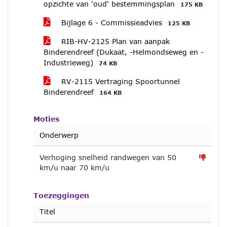
opzichte van 'oud' bestemmingsplan
175 KB
Bijlage 6 - Commissieadvies
125 KB
RIB-HV-2125 Plan van aanpak
Binderendreef (Dukaat, -Helmondseweg en -
Industrieweg)
74 KB
RV-2115 Vertraging Spoortunnel
Binderendreef
164 KB
Moties
Onderwerp
Verhoging snelheid randwegen van 50
km/u naar 70 km/u
Toezeggingen
Titel