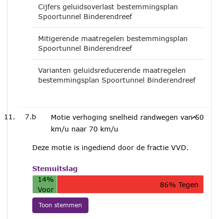
Cijfers geluidsoverlast bestemmingsplan
Spoortunnel Binderendreef
Mitigerende maatregelen bestemmingsplan
Spoortunnel Binderendreef
Varianten geluidsreducerende maatregelen
bestemmingsplan Spoortunnel Binderendreef
7.b
Motie verhoging snelheid randwegen van 50
km/u naar 70 km/u
Deze motie is ingediend door de fractie VVD.
Stemuitslag
14%
86% Tegen
Voor
Toon stemmen