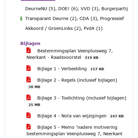
DeurneNU (5), DOE! (6), VVD (3), Burgerpartij
Transparant Deurne (2), CDA (3), Progressief
voor
Akkoord / GroenLinks (2), PvdA (1)
Bijlagen
Bestemmingsplan Veenpluisweg 7,
Neerkant - Raadsvoorstel
319 KB
Bijlage 1 - Verbeelding
157 KB
Bijlage 2 - Regels (inclusief bijlagen)
38 MB
Bijlage 3 - Toelichting (inclusief bijlagen)
25 MB
Bijlage 4 - Nota van wijzigingen
247 KB
Bijlage 5 - Memo 'nadere motivering
bestemmingsplan Veenpluisweg 7, Neerkant