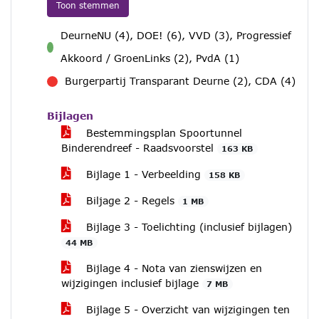
Toon stemmen
DeurneNU (4), DOE! (6), VVD (3), Progressief
voor
Akkoord / GroenLinks (2), PvdA (1)
Burgerpartij Transparant Deurne (2), CDA (4)
tegen
Bijlagen
Bestemmingsplan Spoortunnel
Binderendreef - Raadsvoorstel
163 KB
Bijlage 1 - Verbeelding
158 KB
Biljage 2 - Regels
1 MB
Bijlage 3 - Toelichting (inclusief bijlagen)
44 MB
Bijlage 4 - Nota van zienswijzen en
wijzigingen inclusief bijlage
7 MB
Bijlage 5 - Overzicht van wijzigingen ten