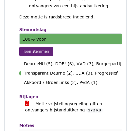
ontvangers van een bijstandsuitkering
Deze motie is raadsbreed ingediend.
Stemuitslag
100% Voor
Toon stemmen
DeurneNU (5), DOE! (6), VVD (3), Burgerpartij
Transparant Deurne (2), CDA (3), Progressief
voor
Akkoord / GroenLinks (2), PvdA (1)
Bijlagen
Motie vrijstellingsregeling giften
ontvangers bijstanduitkering
172 KB
Moties