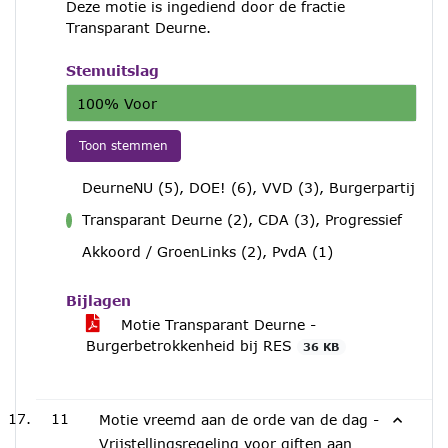
Deze motie is ingediend door de fractie
Transparant Deurne.
Stemuitslag
100% Voor
Toon stemmen
DeurneNU (5), DOE! (6), VVD (3), Burgerpartij
Transparant Deurne (2), CDA (3), Progressief
voor
Akkoord / GroenLinks (2), PvdA (1)
Bijlagen
Motie Transparant Deurne -
Burgerbetrokkenheid bij RES
36 KB
11
Motie vreemd aan de orde van de dag -
Vrijstellingsregeling voor giften aan