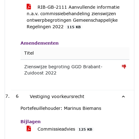
RIB-GB-2111 Aanvullende informatie
n.a.v. commissiebehandeling zienswijzen
ontwerpbegrotingen Gemeenschappelijke
Regelingen 2022
115 KB
Amendementen
Titel
Zienswijze begroting GGD Brabant-
Zuidoost 2022
6
Vestiging voorkeursrecht
Portefeuillehouder: Marinus Biemans
Bijlagen
Commissieadvies
125 KB