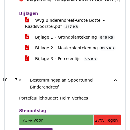
tegen
Bijlagen
Wvg Binderendreef-Grote Bottel -
Raadsvoorstel.pdf
147 KB
Bijlage 1 - Grondplantekening
848 KB
Bijlage 2 - Masterplantekening
895 KB
Bijlage 3 - Percelenlijst
95 KB
7.a
Bestemmingsplan Spoortunnel
Binderendreef
Portefeuillehouder: Helm Verhees
Stemuitslag
73% Voor
27% Tegen