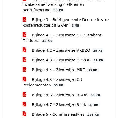
inzake samenwerking 4 GR'en en
bedrijfsvoering
85 KB
Bijlage 3 - Brief gemeente Deurne inzake
kostenreductie bij GR'en
2 MB
Bijlage 4.1 - Zienswijze GGD Brabant-
Zuidoost
35 KB
Bijlage 4.2 - Zienswijze VRBZO
28 KB
Bijlage 4.3 - Zienswijze ODZOB
29 KB
Bijlage 4.4 - Zienswijze MRE
33 KB
Bijlage 4.5 - Zienswijze GR
Peelgemeenten
32 KB
Bijlage 4.6 - Zienswijze BSOB
30 KB
Bijlage 4.7 - Zienswijze Blink
31 KB
Bijlage 5 - Commissieadvies
126 KB