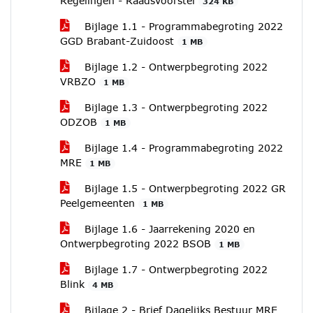
Regelingen - Raadsvoorstel
324 KB
Bijlage 1.1 - Programmabegroting 2022
GGD Brabant-Zuidoost
1 MB
Bijlage 1.2 - Ontwerpbegroting 2022
VRBZO
1 MB
Bijlage 1.3 - Ontwerpbegroting 2022
ODZOB
1 MB
Bijlage 1.4 - Programmabegroting 2022
MRE
1 MB
Bijlage 1.5 - Ontwerpbegroting 2022 GR
Peelgemeenten
1 MB
Bijlage 1.6 - Jaarrekening 2020 en
Ontwerpbegroting 2022 BSOB
1 MB
Bijlage 1.7 - Ontwerpbegroting 2022
Blink
4 MB
Bijlage 2 - Brief Dagelijks Bestuur MRE