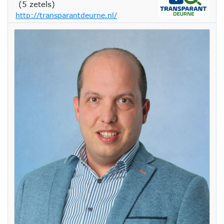
(5 zetels)
http://transparantdeurne.nl/