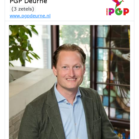
PGP Deurne
(3 zetels)
www.pgpdeurne.nl