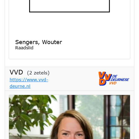
Sengers, Wouter
Raadslid
VVD
(2 zetels)
https://www.vvd-
deurne.nl