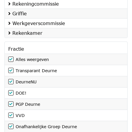
Rekeningcommissie
Griffie
Werkgeverscommissie
Rekenkamer
Fractie
Alles weergeven
Transparant Deurne
DeurneNU
DOE!
PGP Deurne
VVD
Onafhankelijke Groep Deurne