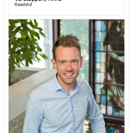
Raadslid