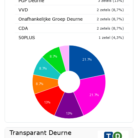
PGP Deurne
3 zetels (13%)
VVD
2 zetels (8,7%)
Onafhankelijke Groep Deurne
2 zetels (8,7%)
CDA
2 zetels (8,7%)
50PLUS
1 zetel (4,3%)
8.7%
21.7%
8.7%
8.7%
21.7%
13%
13%
Transparant Deurne