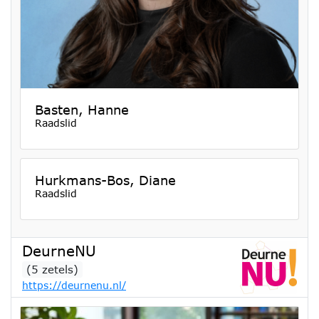
Basten, Hanne
Raadslid
Hurkmans-Bos, Diane
Raadslid
DeurneNU
(5 zetels)
https://deurnenu.nl/