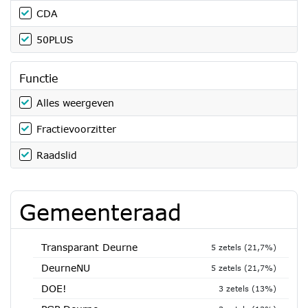
CDA
50PLUS
Functie
Alles weergeven
Fractievoorzitter
Raadslid
Gemeenteraad
Transparant Deurne
5 zetels (21,7%)
DeurneNU
5 zetels (21,7%)
DOE!
3 zetels (13%)