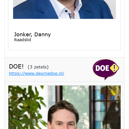
Jonker, Danny
Raadslid
DOE!
(3 zetels)
https://www.deurnedoe.nl/