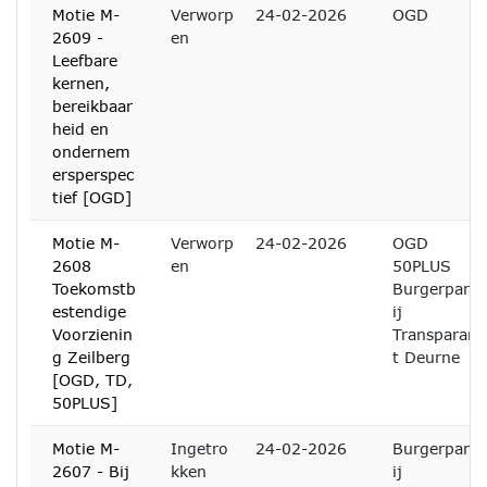
Motie M-
Verworp
24-02-2026
OGD
2609 -
en
Leefbare
kernen,
bereikbaar
heid en
ondernem
ersperspec
tief [OGD]
Motie M-
Verworp
24-02-2026
OGD
2608
en
50PLUS
Toekomstb
Burgerpart
estendige
ij
Voorzienin
Transparan
g Zeilberg
t Deurne
[OGD, TD,
50PLUS]
Motie M-
Ingetro
24-02-2026
Burgerpart
2607 - Bij
kken
ij