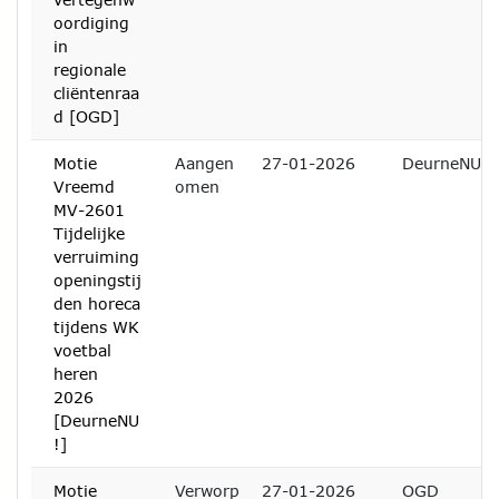
oordiging
in
regionale
cliëntenraa
d [OGD]
Motie
Aangen
27-01-2026
DeurneNU
Vreemd
omen
MV-2601
Tijdelijke
verruiming
openingstij
den horeca
tijdens WK
voetbal
heren
2026
[DeurneNU
!]
Motie
Verworp
27-01-2026
OGD