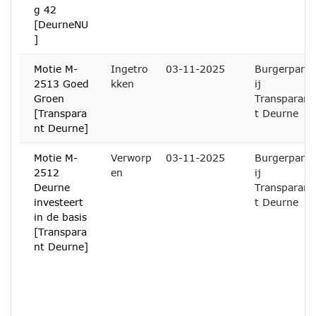
g 42
[DeurneNU
]
Motie M-
Ingetro
03-11-2025
Burgerpart
2513 Goed
kken
ij
Groen
Transparan
[Transpara
t Deurne
nt Deurne]
Motie M-
Verworp
03-11-2025
Burgerpart
2512
en
ij
Deurne
Transparan
investeert
t Deurne
in de basis
[Transpara
nt Deurne]