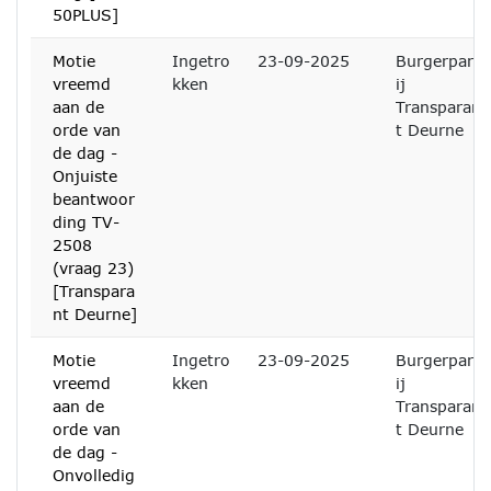
50PLUS]
Motie
Ingetro
23-09-2025
Burgerpart
vreemd
kken
ij
aan de
Transparan
orde van
t Deurne
de dag -
Onjuiste
beantwoor
ding TV-
2508
(vraag 23)
[Transpara
nt Deurne]
Motie
Ingetro
23-09-2025
Burgerpart
vreemd
kken
ij
aan de
Transparan
orde van
t Deurne
de dag -
Onvolledig