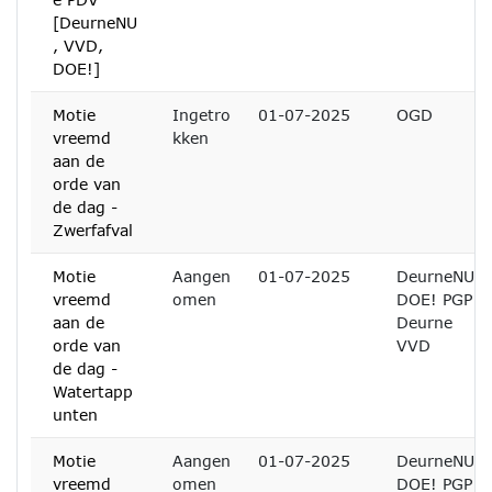
[DeurneNU
, VVD,
DOE!]
Motie
Ingetro
01-07-2025
OGD
vreemd
kken
aan de
orde van
de dag -
Zwerfafval
Motie
Aangen
01-07-2025
DeurneNU
vreemd
omen
DOE! PGP
aan de
Deurne
orde van
VVD
de dag -
Watertapp
unten
Motie
Aangen
01-07-2025
DeurneNU
vreemd
omen
DOE! PGP