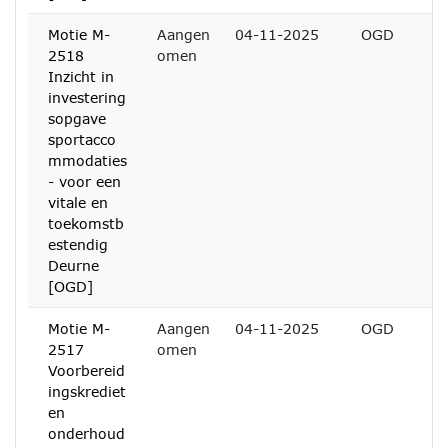
Motie M-
Aangen
04-11-2025
OGD
2518
omen
Inzicht in
investering
sopgave
sportacco
mmodaties
- voor een
vitale en
toekomstb
estendig
Deurne
[OGD]
Motie M-
Aangen
04-11-2025
OGD
2517
omen
Voorbereid
ingskrediet
en
onderhoud