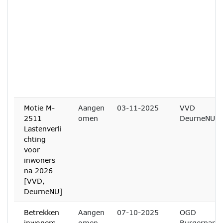
Motie M-
Aangen
03-11-2025
VVD
2511
omen
DeurneNU
Lastenverli
chting
voor
inwoners
na 2026
[VVD,
DeurneNU]
Betrekken
Aangen
07-10-2025
OGD
inwoners
omen
Burgerpart