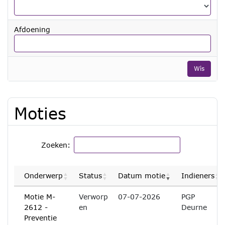
Afdoening
Wis
Moties
Zoeken:
Onderwerp
Status
Datum motie
Indieners
Motie M-
Verworp
07-07-2026
PGP
2612 -
en
Deurne
Preventie