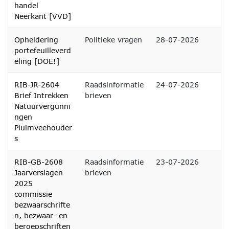
handel
Neerkant [VVD]
Opheldering
Politieke vragen
28-07-2026
portefeuilleverd
eling [DOE!]
RIB-JR-2604
Raadsinformatie
24-07-2026
Brief Intrekken
brieven
Natuurvergunni
ngen
Pluimveehouder
s
RIB-GB-2608
Raadsinformatie
23-07-2026
Jaarverslagen
brieven
2025
commissie
bezwaarschrifte
n, bezwaar- en
beroepschriften