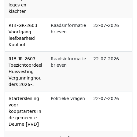
leges en
klachten
RIB-GR-2603
Raadsinformatie
22-07-2026
Voortgang
brieven
leefbaarheid
Koolhof
RIB-JR-2603
Raadsinformatie
22-07-2026
Toezichtoordeel
brieven
Huisvesting
Vergunninghou
ders 2026-I
Starterslening
Politieke vragen
22-07-2026
voor
koopstarters in
de gemeente
Deurne [VVD]