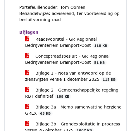
Portefeuillehouder: Tom Oomen
Behandelwijze: adviserend, ter voorbereiding op
besluitvorming raad
Bijlagen
Raadsvoorstel - GR Regionaal
Bedrijventerrein Brainport-Oost
118 KB
Conceptraadsbesluit - GR Regionaal
Bedrijventerrein Brainport-Oost
51 KB
Bijlage 1 - Nota van antwoord op de
zienswijzen versie 1 december 2025
115 KB
Bijlage 2 - Gemeenschappelijke regeling
RBT definitief
188 KB
Bijlage 3a - Memo samenvatting herziene
GREX
63 KB
Bijlage 3b - Grondexploitatie in progress
versie 26 oktober 2025
1007 KB