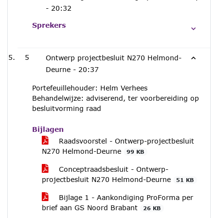
-
20:32
Sprekers
5
Ontwerp projectbesluit N270 Helmond-
Deurne -
20:37
Portefeuillehouder: Helm Verhees
Behandelwijze: adviserend, ter voorbereiding op
besluitvorming raad
Bijlagen
Raadsvoorstel - Ontwerp-projectbesluit
N270 Helmond-Deurne
99 KB
Conceptraadsbesluit - Ontwerp-
projectbesluit N270 Helmond-Deurne
51 KB
Bijlage 1 - Aankondiging ProForma per
brief aan GS Noord Brabant
26 KB