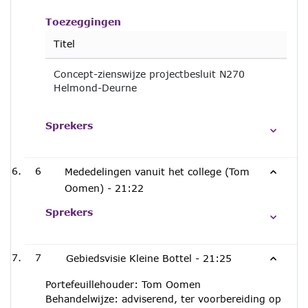
Toezeggingen
Titel
Concept-zienswijze projectbesluit N270
Helmond-Deurne
Sprekers
6
Mededelingen vanuit het college (Tom
Oomen) -
21:22
Sprekers
7
Gebiedsvisie Kleine Bottel -
21:25
Portefeuillehouder: Tom Oomen
Behandelwijze: adviserend, ter voorbereiding op