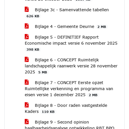
Bijlage 3c - Samenvattende tabellen
626 KB
Bijlage 4 - Gemeente Deurne
2 MB
Bijlage 5 - DEFINITIEF Rapport
Economische impact versie 6 november 2025
398 KB
Bijlage 6 - CONCEPT Ruimtelijk
landschappelijk raanwerk versie 28 november
2025
5 MB
Bijlage 7 - CONCEPT Eerste opzet
Ruimtellijke verkenning en programma van
eisen versie 1 december 2025
2 MB
Bijlage 8 - Door raden vastgestelde
Kaders
110 KB
Bijlage 9 - Second opinion
haalbaarheidsanalyse ontwikkeling RBT BPO