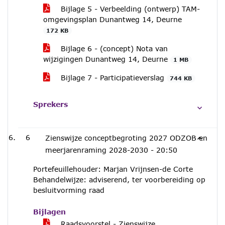
Bijlage 5 - Verbeelding (ontwerp) TAM-
omgevingsplan Dunantweg 14, Deurne
172 KB
Bijlage 6 - (concept) Nota van
wijzigingen Dunantweg 14, Deurne
1 MB
Bijlage 7 - Participatieverslag
744 KB
Sprekers
6
Zienswijze conceptbegroting 2027 ODZOB en
meerjarenraming 2028-2030 -
20:50
Portefeuillehouder: Marjan Vrijnsen-de Corte
Behandelwijze: adviserend, ter voorbereiding op
besluitvorming raad
Bijlagen
Raadsvoorstel - Zienswijze