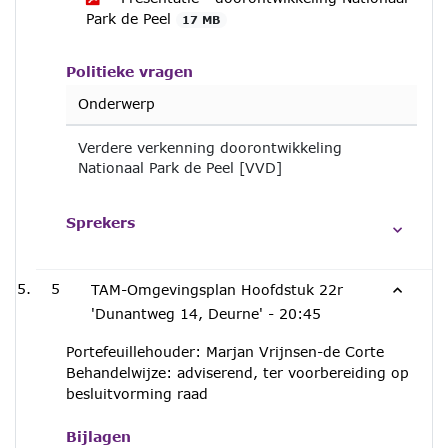
Park de Peel
17 MB
Politieke vragen
Onderwerp
Verdere verkenning doorontwikkeling
Nationaal Park de Peel [VVD]
Sprekers
5
TAM-Omgevingsplan Hoofdstuk 22r
'Dunantweg 14, Deurne' -
20:45
Portefeuillehouder: Marjan Vrijnsen-de Corte
Behandelwijze: adviserend, ter voorbereiding op
besluitvorming raad
Bijlagen