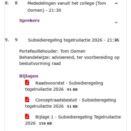
8
Mededelingen vanuit het college (Tom
Oomen) -
21:30
Sprekers
9
Subsidieregeling tegelruilactie 2026 -
21:35
Portefeuillehouder: Tom Oomen
Behandelwijze: adviserend, ter voorbereiding op
besluitvorming raad
Bijlagen
Raadsvoorstel - Subsidieregeling
tegelruilactie 2026
91 KB
Conceptraadsbesluit - Subsidieregeling
tegelruilactie 2026
51 KB
Bijlage 1 - Subsidieregeling Tegelruilactie
2026
156 KB