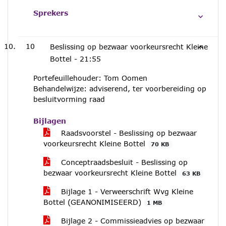
Sprekers
10
Beslissing op bezwaar voorkeursrecht Kleine
Bottel -
21:55
Portefeuillehouder: Tom Oomen
Behandelwijze: adviserend, ter voorbereiding op
besluitvorming raad
Bijlagen
Raadsvoorstel - Beslissing op bezwaar
voorkeursrecht Kleine Bottel
70 KB
Conceptraadsbesluit - Beslissing op
bezwaar voorkeursrecht Kleine Bottel
63 KB
Bijlage 1 - Verweerschrift Wvg Kleine
Bottel (GEANONIMISEERD)
1 MB
Bijlage 2 - Commissieadvies op bezwaar