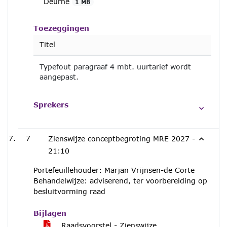
Deurne
1 MB
Toezeggingen
Titel
Typefout paragraaf 4 mbt. uurtarief wordt
aangepast.
Sprekers
7
Zienswijze conceptbegroting MRE 2027 -
21:10
Portefeuillehouder: Marjan Vrijnsen-de Corte
Behandelwijze: adviserend, ter voorbereiding op
besluitvorming raad
Bijlagen
Raadsvoorstel - Zienswijze