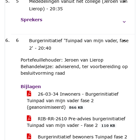
5
Mededelingen vanuit het college (Jeroen van
Lierop) -
20:35
Sprekers
6
Burgerinitiatief 'Tuinpad van mijn vader, fase
2' -
20:40
Portefeuillehouder: Jeroen van Lierop
Behandelwijze: adviserend, ter voorbereiding op
besluitvorming raad
Bijlagen
26-03-34 Inwoners - Burgerinitiatief
Tuinpad van mijn vader fase 2
(geanonimiseerd)
866 KB
RIB-RR-2610 Pre-advies burgerinitiatief
Tuinpad van mijn vader - Fase 2
110 KB
Burgerinitiatief bewoners Tuinpad fase 2