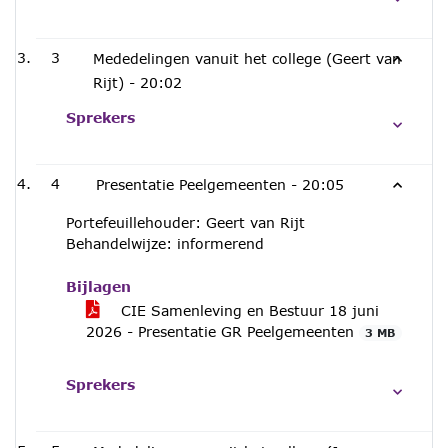
3
Mededelingen vanuit het college (Geert van
Rijt) -
20:02
Sprekers
4
Presentatie Peelgemeenten -
20:05
Portefeuillehouder: Geert van Rijt
Behandelwijze: informerend
Bijlagen
CIE Samenleving en Bestuur 18 juni
2026 - Presentatie GR Peelgemeenten
3 MB
Sprekers