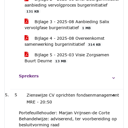
aanbieding vervolgproces burgerinitiatief
131 KB
Bijlage 3 - 2025-08 Aanbieding Salix
vervolgfase burgerinitiatief
1 MB
Bijlage 4 - 2025-08 Overeenkomst
samenwerking burgerinitiatief
314 KB
Bijlage 5 - 2025-03 Visie Zorgsamen
Buurt Deurne
13 MB
Sprekers
5
Zienswijze CV oprichten fondsenmanagement
MRE -
20:50
Portefeuillehouder: Marjan Vrijnsen-de Corte
Behandelwijze: adviserend, ter voorbereiding op
besluitvorming raad