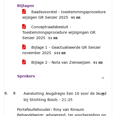
Bijlagen
Raadsvoorstel - toestemmingsprocedure
wijzigen GR Senzer 2025
95 KB
Conceptraadsbesluit -
Toestemmingsprocedure wijzigingen GR
Senzer 2025
51 KB
Bijlage 1 - Geactualiseerde GR Senzer
november 2025
533 KB
Bijlage 2 - Nota van Zienswijzen
91 KB
Sprekers
8
Aansluiting Jeugdregio Een 10 voor de Jeugd
bij Stichting Bizob -
21:25
Portefeuillehouder: Riny van Rinsum
Behandelwijze: adviserend, ter voorbereiding op