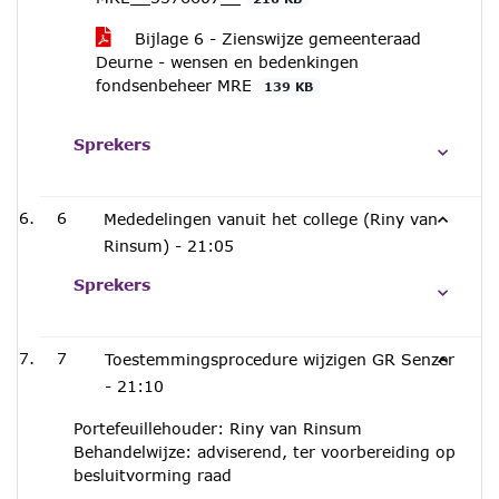
Bijlage 6 - Zienswijze gemeenteraad
Deurne - wensen en bedenkingen
fondsenbeheer MRE
139 KB
Sprekers
6
Mededelingen vanuit het college (Riny van
Rinsum) -
21:05
Sprekers
7
Toestemmingsprocedure wijzigen GR Senzer
-
21:10
Portefeuillehouder: Riny van Rinsum
Behandelwijze: adviserend, ter voorbereiding op
besluitvorming raad