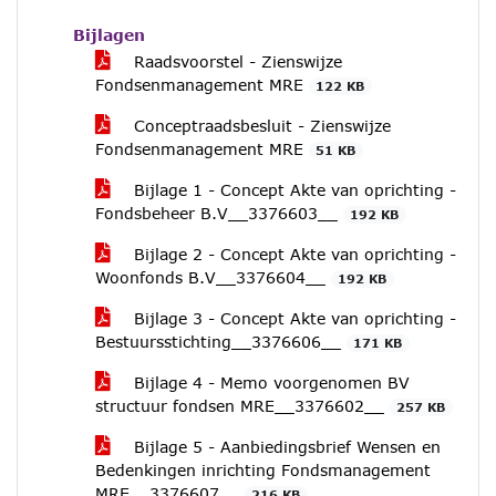
Bijlagen
Raadsvoorstel - Zienswijze
Fondsenmanagement MRE
122 KB
Conceptraadsbesluit - Zienswijze
Fondsenmanagement MRE
51 KB
Bijlage 1 - Concept Akte van oprichting -
Fondsbeheer B.V__3376603__
192 KB
Bijlage 2 - Concept Akte van oprichting -
Woonfonds B.V__3376604__
192 KB
Bijlage 3 - Concept Akte van oprichting -
Bestuursstichting__3376606__
171 KB
Bijlage 4 - Memo voorgenomen BV
structuur fondsen MRE__3376602__
257 KB
Bijlage 5 - Aanbiedingsbrief Wensen en
Bedenkingen inrichting Fondsmanagement
MRE__3376607__
216 KB