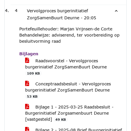
4
Vervolgproces burgerinitiatief
ZorgSamenBuurt Deurne -
20:05
Portefeuillehouder: Marjan Vrijnsen-de Corte
Behandelwijze: adviserend, ter voorbereiding op
besluitvorming raad
Bijlagen
Raadsvoorstel - Vervolgproces
burgeriniatief ZorgSamenBuurt Deurne
109 KB
Conceptraadsbesluit - Vervolgproces
burgerinitiatief ZorgSamenBuurt Deurne
53 KB
Bijlage 1 - 2025-03-25 Raadsbesluit -
Burgerinitiatief Zorgsamenbuurt Deurne
[vastgesteld]
49 KB
Bijlage 2 - 2025-08 Brief Buurgerinitiatief