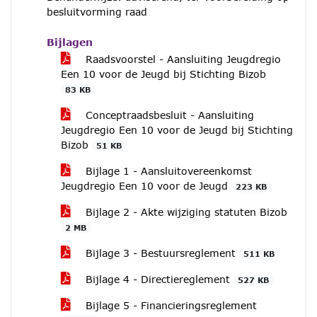
besluitvorming raad
Bijlagen
Raadsvoorstel - Aansluiting Jeugdregio
Een 10 voor de Jeugd bij Stichting Bizob
83 KB
Conceptraadsbesluit - Aansluiting
Jeugdregio Een 10 voor de Jeugd bij Stichting
Bizob
51 KB
Bijlage 1 - Aansluitovereenkomst
Jeugdregio Een 10 voor de Jeugd
223 KB
Bijlage 2 - Akte wijziging statuten Bizob
2 MB
Bijlage 3 - Bestuursreglement
511 KB
Bijlage 4 - Directiereglement
527 KB
Bijlage 5 - Financieringsreglement