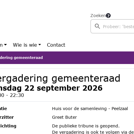
Zoeken
en
Wie is wie
Contact
dering gemeenteraad
ergadering gemeenteraad
nsdag 22 september 2026
00 - 22:30
tie
Huis voor de samenleving - Peelzaal
zitter
Greet Buter
ichting
De publieke tribune is geopend.
De vergadering is ook te volgen via de