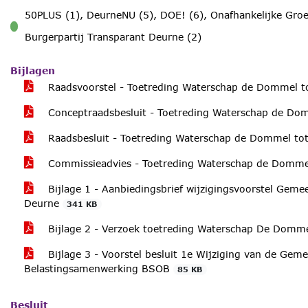
50PLUS (1), DeurneNU (5), DOE! (6), Onafhankelijke Groe
voor
Burgerpartij Transparant Deurne (2)
Bijlagen
Raadsvoorstel - Toetreding Waterschap de Dommel 
Conceptraadsbesluit - Toetreding Waterschap de D
Raadsbesluit - Toetreding Waterschap de Dommel to
Commissieadvies - Toetreding Waterschap de Domm
Bijlage 1 - Aanbiedingsbrief wijzigingsvoorstel Gem
Deurne
341 KB
Bijlage 2 - Verzoek toetreding Waterschap De Dom
Bijlage 3 - Voorstel besluit 1e Wijziging van de Gem
Belastingsamenwerking BSOB
85 KB
Besluit