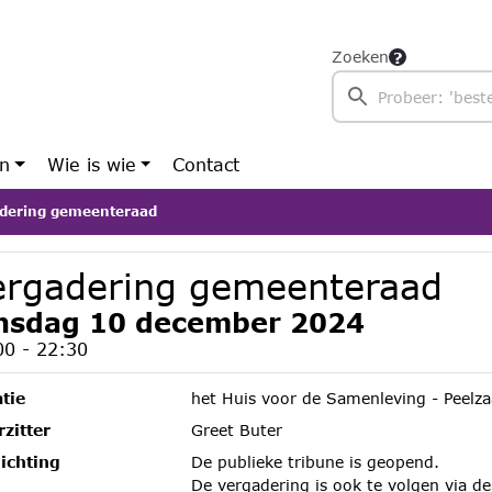
Zoeken
en
Wie is wie
Contact
dering gemeenteraad
ergadering gemeenteraad
nsdag 10 december 2024
00 - 22:30
tie
het Huis voor de Samenleving - Peelza
zitter
Greet Buter
ichting
De publieke tribune is geopend.
De vergadering is ook te volgen via de