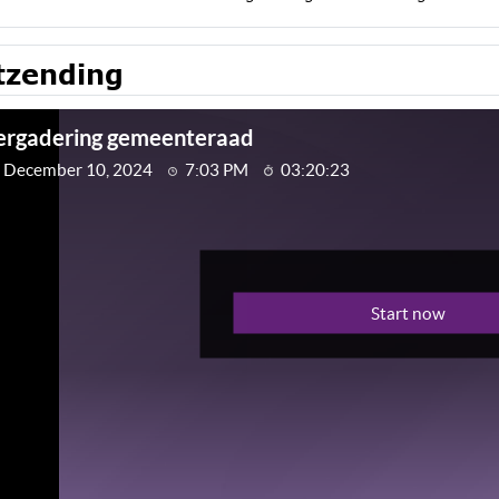
tzending