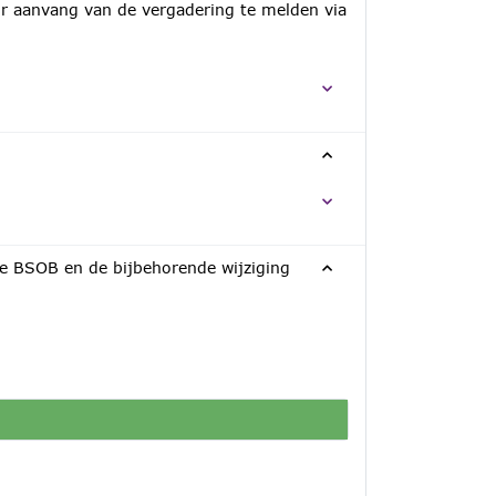
or aanvang van de vergadering te melden via
 BSOB en de bijbehorende wijziging