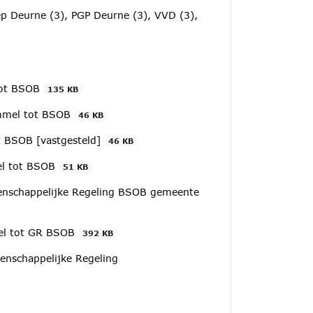
p Deurne (3), PGP Deurne (3), VVD (3),
tot BSOB
135 KB
ommel tot BSOB
46 KB
t BSOB [vastgesteld]
46 KB
el tot BSOB
51 KB
eenschappelijke Regeling BSOB gemeente
mel tot GR BSOB
392 KB
eenschappelijke Regeling