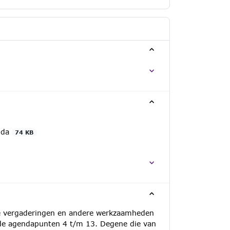
nda
74 KB
de vergaderingen en andere werkzaamheden
de agendapunten 4 t/m 13. Degene die van