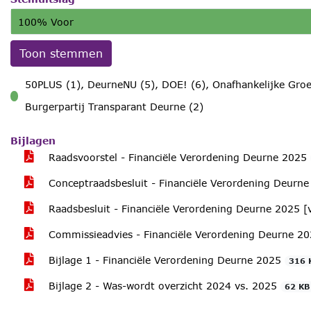
100% Voor
Toon stemmen
50PLUS (1), DeurneNU (5), DOE! (6), Onafhankelijke Groe
voor
Burgerpartij Transparant Deurne (2)
Bijlagen
Raadsvoorstel - Financiële Verordening Deurne 2025
Conceptraadsbesluit - Financiële Verordening Deurn
Raadsbesluit - Financiële Verordening Deurne 2025 [
Commissieadvies - Financiële Verordening Deurne 2
Bijlage 1 - Financiële Verordening Deurne 2025
316 
Bijlage 2 - Was-wordt overzicht 2024 vs. 2025
62 KB