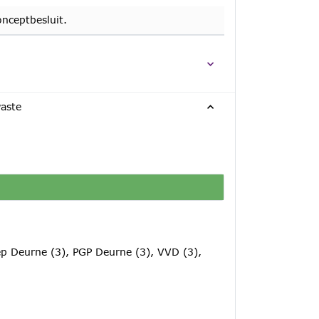
nceptbesluit.
aste
p Deurne (3), PGP Deurne (3), VVD (3),