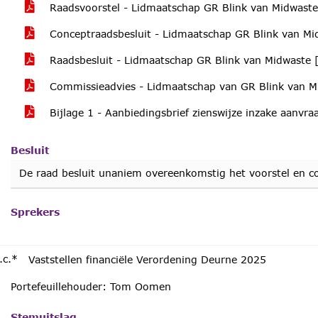
Raadsvoorstel - Lidmaatschap GR Blink van Midwast
Conceptraadsbesluit - Lidmaatschap GR Blink van M
Raadsbesluit - Lidmaatschap GR Blink van Midwaste 
Commissieadvies - Lidmaatschap van GR Blink van 
Bijlage 1 - Aanbiedingsbrief zienswijze inzake aanvr
Besluit
De raad besluit unaniem overeenkomstig het voorstel en co
Sprekers
.c.*
Vaststellen financiële Verordening Deurne 2025
Portefeuillehouder: Tom Oomen
Stemuitslag