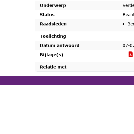
Onderwerp
Verde
Status
Bean
Raadsleden
Be
Toelichting
Datum antwoord
07-0
Bijlage(s)
Relatie met