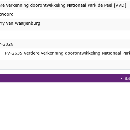
re verkenning doorontwikkeling Nationaal Park de Peel [VVD]
twoord
rry van Waaijenburg
7-2026
PV-2635 Verdere verkenning doorontwikkeling Nationaal Par
iB