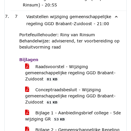
Rinsum) -
20:55
7
Vaststellen wijziging gemeenschappelijke
regeling GGD Brabant-Zuidoost -
21:00
Portefeuillehouder: Riny van Rinsum
Behandelwijze: adviserend, ter voorbereiding op
besluitvorming raad
Bijlagen
Raadsvoorstel - Wijziging
gemeenschappelijke regeling GGD Brabant-
Zuidoost
81 KB
Conceptraadsbesluit - Wijziging
gemeenschappelijke regeling GGD Brabant-
Zuidoost
61 KB
Bijlage 1 - Aanbiedingsbrief college - 5de
wijziging GR
53 KB
Bijlage 2 - Gemeenschappelijke Regeling