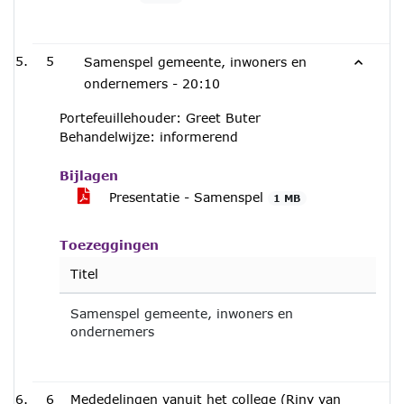
5
Samenspel gemeente, inwoners en
ondernemers -
20:10
Portefeuillehouder: Greet Buter
Behandelwijze: informerend
Bijlagen
Presentatie - Samenspel
1 MB
Toezeggingen
Titel
Samenspel gemeente, inwoners en
ondernemers
6
Mededelingen vanuit het college (Riny van