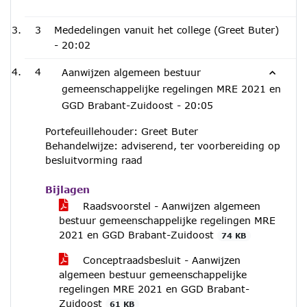
3
Mededelingen vanuit het college (Greet Buter)
-
20:02
4
Aanwijzen algemeen bestuur
gemeenschappelijke regelingen MRE 2021 en
GGD Brabant-Zuidoost -
20:05
Portefeuillehouder: Greet Buter
Behandelwijze: adviserend, ter voorbereiding op
besluitvorming raad
Bijlagen
Raadsvoorstel - Aanwijzen algemeen
bestuur gemeenschappelijke regelingen MRE
2021 en GGD Brabant-Zuidoost
74 KB
Conceptraadsbesluit - Aanwijzen
algemeen bestuur gemeenschappelijke
regelingen MRE 2021 en GGD Brabant-
Zuidoost
61 KB