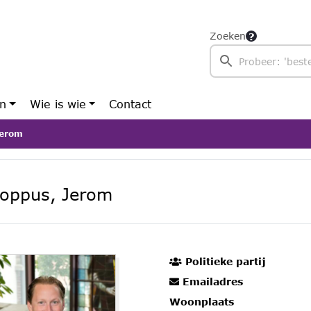
Zoeken
en
Wie is wie
Contact
Jerom
oppus, Jerom
Politieke partij
Emailadres
Woonplaats