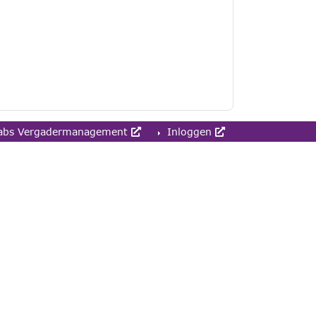
abs Vergadermanagement
Inloggen