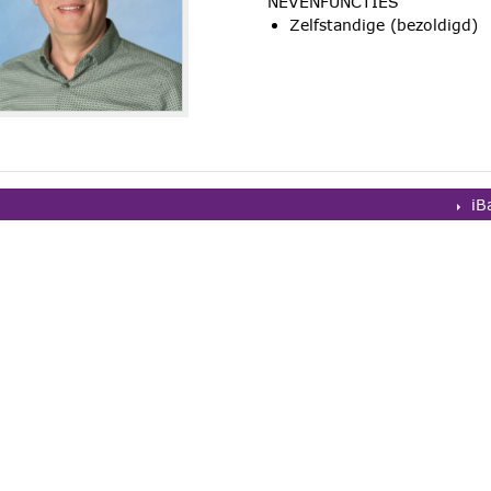
NEVENFUNCTIES
Zelfstandige (bezoldigd)
iB