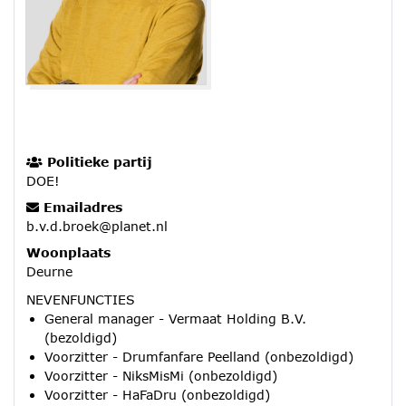
Politieke partij
DOE!
Emailadres
b.v.d.broek@planet.nl
Woonplaats
Deurne
NEVENFUNCTIES
General manager - Vermaat Holding B.V.
(bezoldigd)
Voorzitter - Drumfanfare Peelland (onbezoldigd)
Voorzitter - NiksMisMi (onbezoldigd)
Voorzitter - HaFaDru (onbezoldigd)