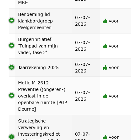
MRE
Benoeming lid
07-07-
klankbordgroep
voor
2026
Peelgemeenten
Burgerinitiatief
07-07-
'Tuinpad van mijn
voor
2026
vader, fase 2'
07-07-
Jaarrekening 2025
voor
2026
Motie M-2612 -
Preventie (jongeren-)
07-07-
overlast in de
voor
2026
openbare ruimte [PGP
Deurne]
Strategische
verwerving en
investeringskrediet
07-07-
voor