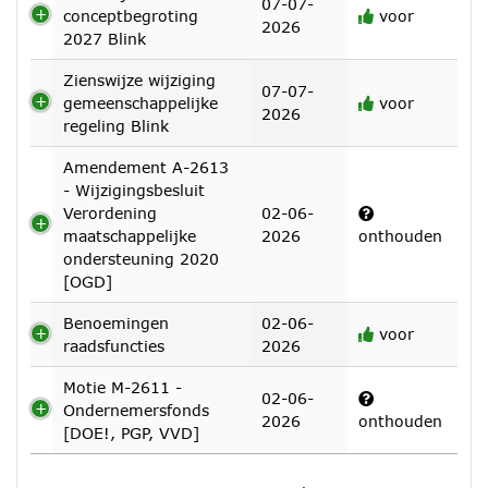
07-07-
conceptbegroting
voor
2026
2027 Blink
Zienswijze wijziging
07-07-
gemeenschappelijke
voor
2026
regeling Blink
Amendement A-2613
- Wijzigingsbesluit
Verordening
02-06-
maatschappelijke
2026
onthouden
ondersteuning 2020
[OGD]
Benoemingen
02-06-
voor
raadsfuncties
2026
Motie M-2611 -
02-06-
Ondernemersfonds
2026
onthouden
[DOE!, PGP, VVD]