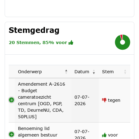
Stemgedrag
20 Stemmen, 85% voor
94.4%
Onderwerp
Datum
Stem
Amendement A-2616
- Budget
cameratoezicht
07-07-
tegen
centrum [OGD, PGP,
2026
TD, DeurneNU, CDA,
50PLUS]
Benoeming lid
07-07-
algemeen bestuur
voor
2026