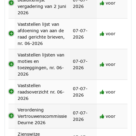
voor
vergadering van 2 juni
2026
2026
Vaststellen lijst van
afdoening van aan de
07-07-
voor
raad gerichte brieven,
2026
nr. 06-2026
Vaststellen lijsten van
moties en
07-07-
voor
toezeggingen, nr. 06-
2026
2026
Vaststellen
07-07-
raadsoverzicht nr. 06-
voor
2026
2026
Verordening
07-07-
Vertrouwenscommissie
voor
2026
Deurne 2026
Zienswijze