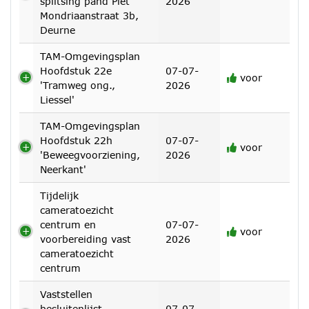
splitsing pand Piet
2026
Mondriaanstraat 3b,
Deurne
TAM-Omgevingsplan
Hoofdstuk 22e
07-07-
voor
'Tramweg ong.,
2026
Liessel'
TAM-Omgevingsplan
Hoofdstuk 22h
07-07-
voor
'Beweegvoorziening,
2026
Neerkant'
Tijdelijk
cameratoezicht
centrum en
07-07-
voor
voorbereiding vast
2026
cameratoezicht
centrum
Vaststellen
besluitenlijst
07-07-