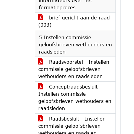
informateurs over het
formatieproces
brief gericht aan de raad
(003)
5 Instellen commissie
geloofsbrieven wethouders en
raadsleden
Raadsvoorstel - Instellen
commissie geloofsbrieven
wethouders en raadsleden
Conceptraadsbesluit -
Instellen commissie
geloofsbrieven wethouders en
raadsleden
Raadsbesluit - Instellen
commissie geloofsbrieven
wethouders en raadsled