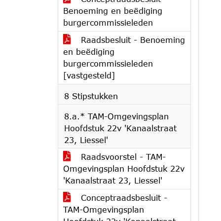
Benoeming en beëdiging
burgercommissieleden
Raadsbesluit - Benoeming
en beëdiging
burgercommissieleden
[vastgesteld]
8 Stipstukken
8.a.* TAM-Omgevingsplan
Hoofdstuk 22v 'Kanaalstraat
23, Liessel'
Raadsvoorstel - TAM-
Omgevingsplan Hoofdstuk 22v
'Kanaalstraat 23, Liessel'
Conceptraadsbesluit -
TAM-Omgevingsplan