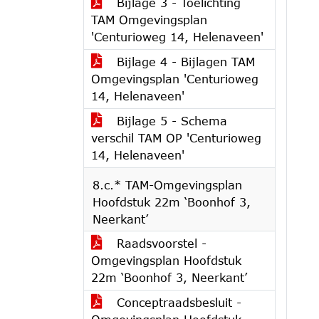
Bijlage 3 - Toelichting
TAM Omgevingsplan
'Centurioweg 14, Helenaveen'
Bijlage 4 - Bijlagen TAM
Omgevingsplan 'Centurioweg
14, Helenaveen'
Bijlage 5 - Schema
verschil TAM OP 'Centurioweg
14, Helenaveen'
8.c.* TAM-Omgevingsplan
Hoofdstuk 22m ‘Boonhof 3,
Neerkant’
Raadsvoorstel -
Omgevingsplan Hoofdstuk
22m ‘Boonhof 3, Neerkant’
Conceptraadsbesluit -