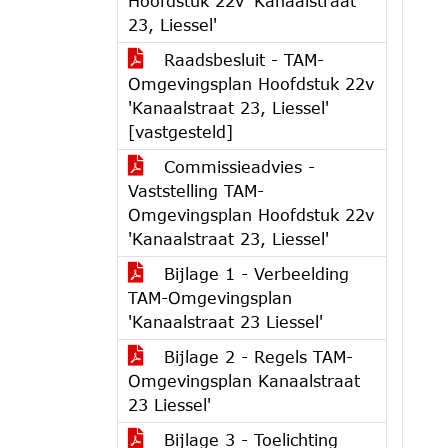
Hoofdstuk 22v 'Kanaalstraat
23, Liessel'
Raadsbesluit - TAM-
Omgevingsplan Hoofdstuk 22v
'Kanaalstraat 23, Liessel'
[vastgesteld]
Commissieadvies -
Vaststelling TAM-
Omgevingsplan Hoofdstuk 22v
'Kanaalstraat 23, Liessel'
Bijlage 1 - Verbeelding
TAM-Omgevingsplan
'Kanaalstraat 23 Liessel'
Bijlage 2 - Regels TAM-
Omgevingsplan Kanaalstraat
23 Liessel'
Bijlage 3 - Toelichting