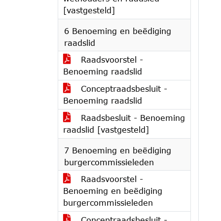
[vastgesteld]
6 Benoeming en beëdiging
raadslid
Raadsvoorstel -
Benoeming raadslid
Conceptraadsbesluit -
Benoeming raadslid
Raadsbesluit - Benoeming
raadslid [vastgesteld]
7 Benoeming en beëdiging
burgercommissieleden
Raadsvoorstel -
Benoeming en beëdiging
burgercommissieleden
Conceptraadsbesluit -