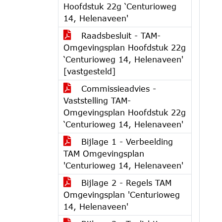
Hoofdstuk 22g ‘Centurioweg
14, Helenaveen'
Raadsbesluit - TAM-
Omgevingsplan Hoofdstuk 22g
‘Centurioweg 14, Helenaveen'
[vastgesteld]
Commissieadvies -
Vaststelling TAM-
Omgevingsplan Hoofdstuk 22g
‘Centurioweg 14, Helenaveen'
Bijlage 1 - Verbeelding
TAM Omgevingsplan
'Centurioweg 14, Helenaveen'
Bijlage 2 - Regels TAM
Omgevingsplan 'Centurioweg
14, Helenaveen'