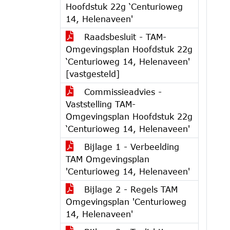
Hoofdstuk 22g ‘Centurioweg
14, Helenaveen'
Raadsbesluit - TAM-
Omgevingsplan Hoofdstuk 22g
‘Centurioweg 14, Helenaveen'
[vastgesteld]
Commissieadvies -
Vaststelling TAM-
Omgevingsplan Hoofdstuk 22g
‘Centurioweg 14, Helenaveen'
Bijlage 1 - Verbeelding
TAM Omgevingsplan
'Centurioweg 14, Helenaveen'
Bijlage 2 - Regels TAM
Omgevingsplan 'Centurioweg
14, Helenaveen'