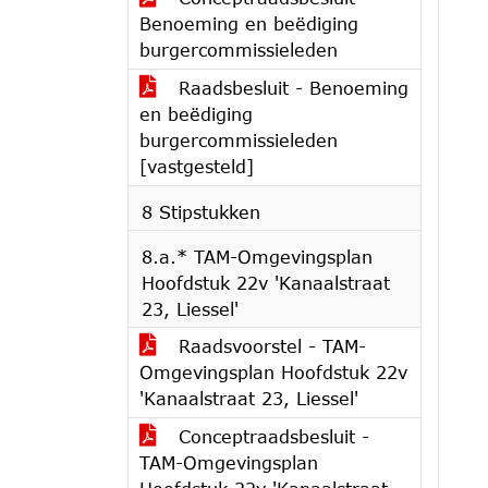
Benoeming en beëdiging
burgercommissieleden
Raadsbesluit - Benoeming
en beëdiging
burgercommissieleden
[vastgesteld]
8 Stipstukken
8.a.* TAM-Omgevingsplan
Hoofdstuk 22v 'Kanaalstraat
23, Liessel'
Raadsvoorstel - TAM-
Omgevingsplan Hoofdstuk 22v
'Kanaalstraat 23, Liessel'
Conceptraadsbesluit -
TAM-Omgevingsplan