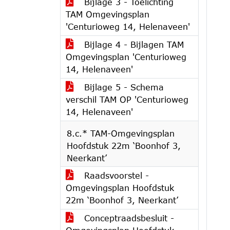
Bijlage 3 - Toelichting
TAM Omgevingsplan
'Centurioweg 14, Helenaveen'
Bijlage 4 - Bijlagen TAM
Omgevingsplan 'Centurioweg
14, Helenaveen'
Bijlage 5 - Schema
verschil TAM OP 'Centurioweg
14, Helenaveen'
8.c.* TAM-Omgevingsplan
Hoofdstuk 22m ‘Boonhof 3,
Neerkant’
Raadsvoorstel -
Omgevingsplan Hoofdstuk
22m ‘Boonhof 3, Neerkant’
Conceptraadsbesluit -