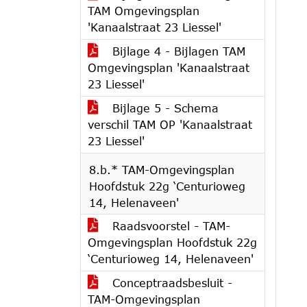
TAM Omgevingsplan
'Kanaalstraat 23 Liessel'
Bijlage 4 - Bijlagen TAM
Omgevingsplan 'Kanaalstraat
23 Liessel'
Bijlage 5 - Schema
verschil TAM OP 'Kanaalstraat
23 Liessel'
8.b.* TAM-Omgevingsplan
Hoofdstuk 22g ‘Centurioweg
14, Helenaveen'
Raadsvoorstel - TAM-
Omgevingsplan Hoofdstuk 22g
‘Centurioweg 14, Helenaveen'
Conceptraadsbesluit -
TAM-Omgevingsplan