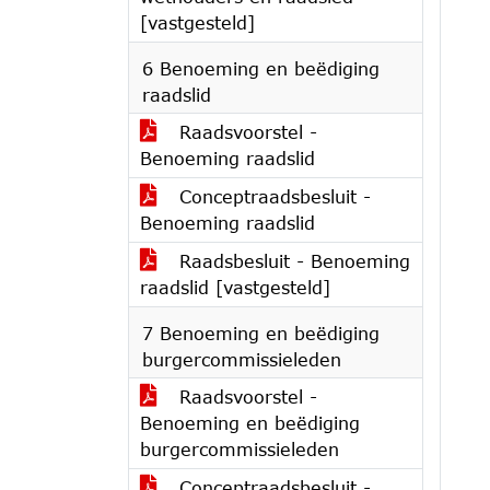
[vastgesteld]
6 Benoeming en beëdiging
raadslid
Raadsvoorstel -
Benoeming raadslid
Conceptraadsbesluit -
Benoeming raadslid
Raadsbesluit - Benoeming
raadslid [vastgesteld]
7 Benoeming en beëdiging
burgercommissieleden
Raadsvoorstel -
Benoeming en beëdiging
burgercommissieleden
Conceptraadsbesluit -