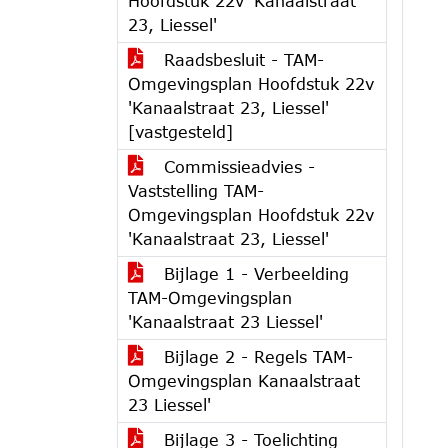
Hoofdstuk 22v 'Kanaalstraat
23, Liessel'
Raadsbesluit - TAM-
Omgevingsplan Hoofdstuk 22v
'Kanaalstraat 23, Liessel'
[vastgesteld]
Commissieadvies -
Vaststelling TAM-
Omgevingsplan Hoofdstuk 22v
'Kanaalstraat 23, Liessel'
Bijlage 1 - Verbeelding
TAM-Omgevingsplan
'Kanaalstraat 23 Liessel'
Bijlage 2 - Regels TAM-
Omgevingsplan Kanaalstraat
23 Liessel'
Bijlage 3 - Toelichting