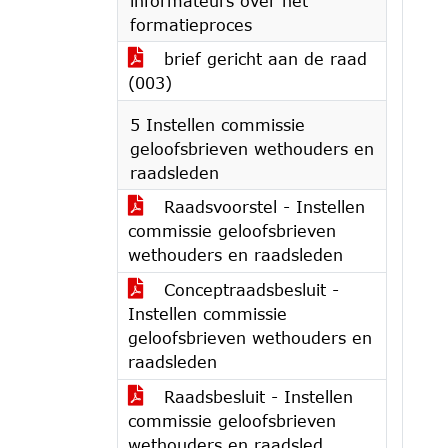
informateurs over het
formatieproces
brief gericht aan de raad
(003)
5 Instellen commissie
geloofsbrieven wethouders en
raadsleden
Raadsvoorstel - Instellen
commissie geloofsbrieven
wethouders en raadsleden
Conceptraadsbesluit -
Instellen commissie
geloofsbrieven wethouders en
raadsleden
Raadsbesluit - Instellen
commissie geloofsbrieven
wethouders en raadsled