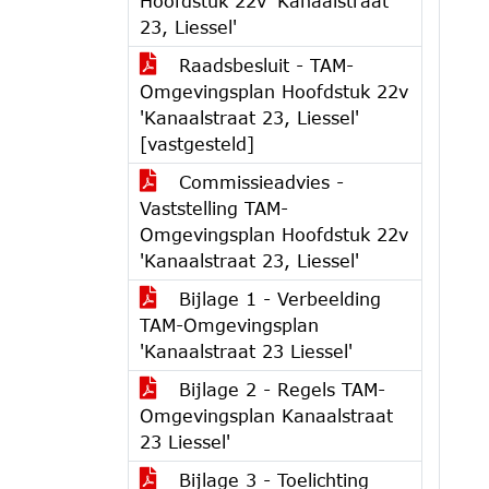
Hoofdstuk 22v 'Kanaalstraat
23, Liessel'
Raadsbesluit - TAM-
Omgevingsplan Hoofdstuk 22v
'Kanaalstraat 23, Liessel'
[vastgesteld]
Commissieadvies -
Vaststelling TAM-
Omgevingsplan Hoofdstuk 22v
'Kanaalstraat 23, Liessel'
Bijlage 1 - Verbeelding
TAM-Omgevingsplan
'Kanaalstraat 23 Liessel'
Bijlage 2 - Regels TAM-
Omgevingsplan Kanaalstraat
23 Liessel'
Bijlage 3 - Toelichting