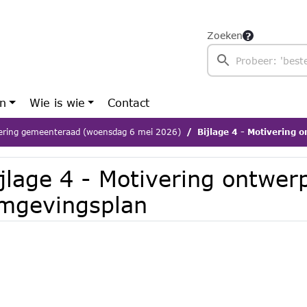
Zoeken
en
Wie is wie
Contact
ering gemeenteraad (woensdag 6 mei 2026)
Bijlage 4 - Motivering
ijlage 4 - Motivering ontwe
mgevingsplan