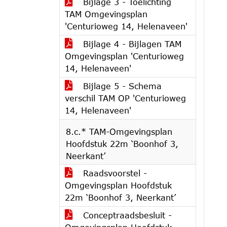
Bijlage 3 - Toelichting
TAM Omgevingsplan
'Centurioweg 14, Helenaveen'
Bijlage 4 - Bijlagen TAM
Omgevingsplan 'Centurioweg
14, Helenaveen'
Bijlage 5 - Schema
verschil TAM OP 'Centurioweg
14, Helenaveen'
8.c.* TAM-Omgevingsplan
Hoofdstuk 22m ‘Boonhof 3,
Neerkant’
Raadsvoorstel -
Omgevingsplan Hoofdstuk
22m ‘Boonhof 3, Neerkant’
Conceptraadsbesluit -