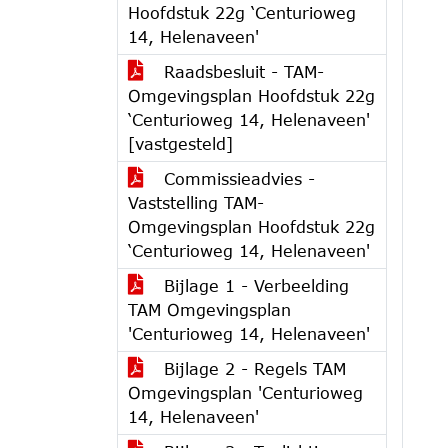
Hoofdstuk 22g ‘Centurioweg
14, Helenaveen'
Raadsbesluit - TAM-
Omgevingsplan Hoofdstuk 22g
‘Centurioweg 14, Helenaveen'
[vastgesteld]
Commissieadvies -
Vaststelling TAM-
Omgevingsplan Hoofdstuk 22g
‘Centurioweg 14, Helenaveen'
Bijlage 1 - Verbeelding
TAM Omgevingsplan
'Centurioweg 14, Helenaveen'
Bijlage 2 - Regels TAM
Omgevingsplan 'Centurioweg
14, Helenaveen'