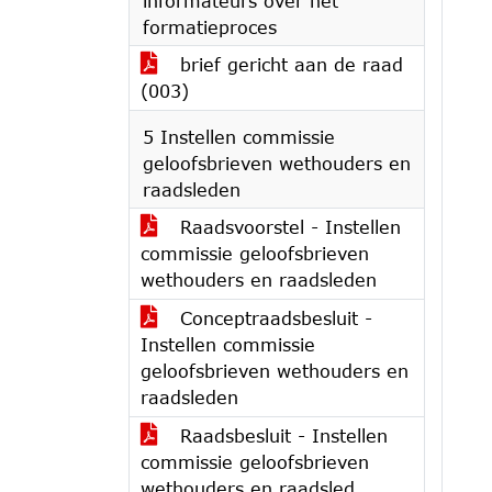
informateurs over het
formatieproces
brief gericht aan de raad
(003)
5 Instellen commissie
geloofsbrieven wethouders en
raadsleden
Raadsvoorstel - Instellen
commissie geloofsbrieven
wethouders en raadsleden
Conceptraadsbesluit -
Instellen commissie
geloofsbrieven wethouders en
raadsleden
Raadsbesluit - Instellen
commissie geloofsbrieven
wethouders en raadsled