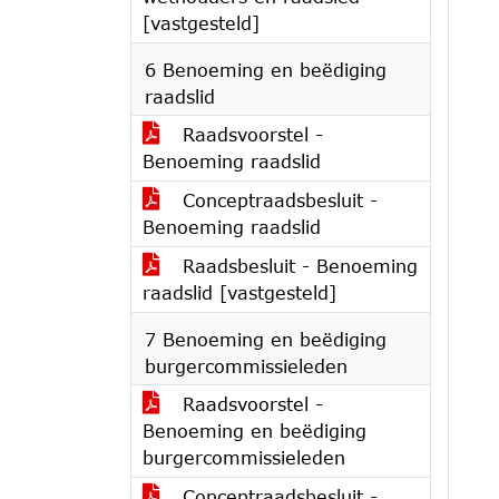
[vastgesteld]
6 Benoeming en beëdiging
raadslid
Raadsvoorstel -
Benoeming raadslid
Conceptraadsbesluit -
Benoeming raadslid
Raadsbesluit - Benoeming
raadslid [vastgesteld]
7 Benoeming en beëdiging
burgercommissieleden
Raadsvoorstel -
Benoeming en beëdiging
burgercommissieleden
Conceptraadsbesluit -