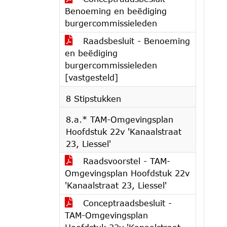
Benoeming en beëdiging
burgercommissieleden
Raadsbesluit - Benoeming
en beëdiging
burgercommissieleden
[vastgesteld]
8 Stipstukken
8.a.* TAM-Omgevingsplan
Hoofdstuk 22v 'Kanaalstraat
23, Liessel'
Raadsvoorstel - TAM-
Omgevingsplan Hoofdstuk 22v
'Kanaalstraat 23, Liessel'
Conceptraadsbesluit -
TAM-Omgevingsplan