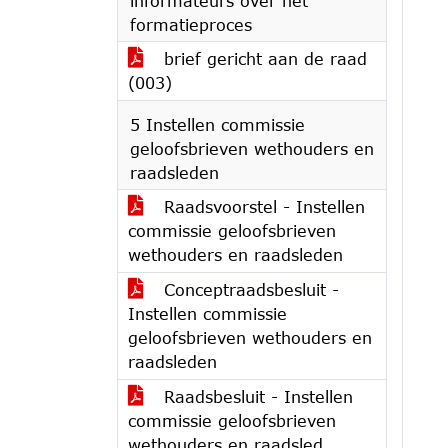
informateurs over het
formatieproces
brief gericht aan de raad
(003)
5 Instellen commissie
geloofsbrieven wethouders en
raadsleden
Raadsvoorstel - Instellen
commissie geloofsbrieven
wethouders en raadsleden
Conceptraadsbesluit -
Instellen commissie
geloofsbrieven wethouders en
raadsleden
Raadsbesluit - Instellen
commissie geloofsbrieven
wethouders en raadsled