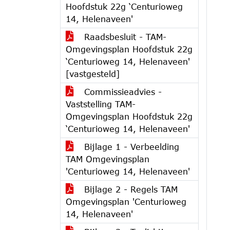
Hoofdstuk 22g ‘Centurioweg
14, Helenaveen'
Raadsbesluit - TAM-
Omgevingsplan Hoofdstuk 22g
‘Centurioweg 14, Helenaveen'
[vastgesteld]
Commissieadvies -
Vaststelling TAM-
Omgevingsplan Hoofdstuk 22g
‘Centurioweg 14, Helenaveen'
Bijlage 1 - Verbeelding
TAM Omgevingsplan
'Centurioweg 14, Helenaveen'
Bijlage 2 - Regels TAM
Omgevingsplan 'Centurioweg
14, Helenaveen'