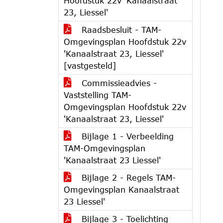
Hoofdstuk 22v 'Kanaalstraat
23, Liessel'
Raadsbesluit - TAM-
Omgevingsplan Hoofdstuk 22v
'Kanaalstraat 23, Liessel'
[vastgesteld]
Commissieadvies -
Vaststelling TAM-
Omgevingsplan Hoofdstuk 22v
'Kanaalstraat 23, Liessel'
Bijlage 1 - Verbeelding
TAM-Omgevingsplan
'Kanaalstraat 23 Liessel'
Bijlage 2 - Regels TAM-
Omgevingsplan Kanaalstraat
23 Liessel'
Bijlage 3 - Toelichting