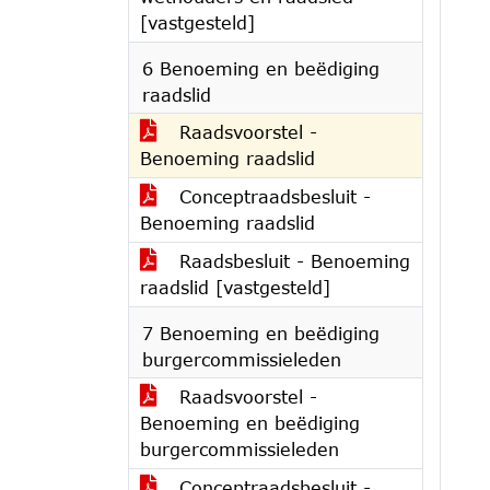
[vastgesteld]
6 Benoeming en beëdiging
raadslid
Raadsvoorstel -
Benoeming raadslid
Conceptraadsbesluit -
Benoeming raadslid
Raadsbesluit - Benoeming
raadslid [vastgesteld]
7 Benoeming en beëdiging
burgercommissieleden
Raadsvoorstel -
Benoeming en beëdiging
burgercommissieleden
Conceptraadsbesluit -