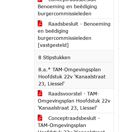
Benoeming en beëdiging
burgercommissieleden
Raadsbesluit - Benoeming
en beëdiging
burgercommissieleden
[vastgesteld]
8 Stipstukken
8.a.* TAM-Omgevingsplan
Hoofdstuk 22v 'Kanaalstraat
23, Liessel'
Raadsvoorstel - TAM-
Omgevingsplan Hoofdstuk 22v
'Kanaalstraat 23, Liessel'
Conceptraadsbesluit -
TAM-Omgevingsplan