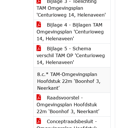
Bijlage 3 - Toelichting
TAM Omgevingsplan
'Centurioweg 14, Helenaveen'
Bijlage 4 - Bijlagen TAM
Omgevingsplan 'Centurioweg
14, Helenaveen'
Bijlage 5 - Schema
verschil TAM OP 'Centurioweg
14, Helenaveen'
8.c.* TAM-Omgevingsplan
Hoofdstuk 22m ‘Boonhof 3,
Neerkant’
Raadsvoorstel -
Omgevingsplan Hoofdstuk
22m ‘Boonhof 3, Neerkant’
Conceptraadsbesluit -