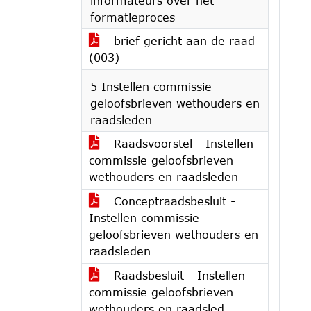
informateurs over het
formatieproces
brief gericht aan de raad
(003)
5 Instellen commissie
geloofsbrieven wethouders en
raadsleden
Raadsvoorstel - Instellen
commissie geloofsbrieven
wethouders en raadsleden
Conceptraadsbesluit -
Instellen commissie
geloofsbrieven wethouders en
raadsleden
Raadsbesluit - Instellen
commissie geloofsbrieven
wethouders en raadsled