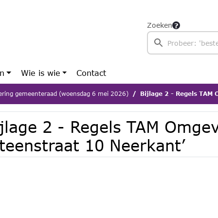
Zoeken
en
Wie is wie
Contact
ering gemeenteraad (woensdag 6 mei 2026)
Bijlage 2 - Regels TAM Omge
ijlage 2 - Regels TAM Omge
Steenstraat 10 Neerkant’