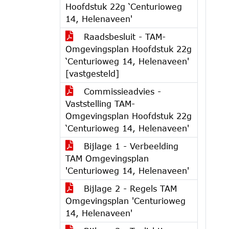
Hoofdstuk 22g ‘Centurioweg
14, Helenaveen'
Raadsbesluit - TAM-
Omgevingsplan Hoofdstuk 22g
‘Centurioweg 14, Helenaveen'
[vastgesteld]
Commissieadvies -
Vaststelling TAM-
Omgevingsplan Hoofdstuk 22g
‘Centurioweg 14, Helenaveen'
Bijlage 1 - Verbeelding
TAM Omgevingsplan
'Centurioweg 14, Helenaveen'
Bijlage 2 - Regels TAM
Omgevingsplan 'Centurioweg
14, Helenaveen'