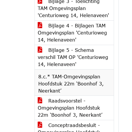
Bijlage 3 - Toelichting
TAM Omgevingsplan
'Centurioweg 14, Helenaveen'
Bijlage 4 - Bijlagen TAM
Omgevingsplan 'Centurioweg
14, Helenaveen'
Bijlage 5 - Schema
verschil TAM OP 'Centurioweg
14, Helenaveen'
8.c.* TAM-Omgevingsplan
Hoofdstuk 22m ‘Boonhof 3,
Neerkant’
Raadsvoorstel -
Omgevingsplan Hoofdstuk
22m ‘Boonhof 3, Neerkant’
Conceptraadsbesluit -