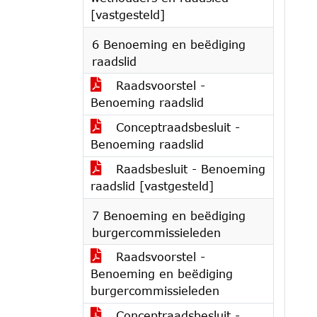
[vastgesteld]
6 Benoeming en beëdiging
raadslid
Raadsvoorstel -
Benoeming raadslid
Conceptraadsbesluit -
Benoeming raadslid
Raadsbesluit - Benoeming
raadslid [vastgesteld]
7 Benoeming en beëdiging
burgercommissieleden
Raadsvoorstel -
Benoeming en beëdiging
burgercommissieleden
Conceptraadsbesluit -