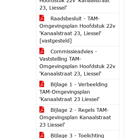
Hoofdstuk 22v 'Kanaalstraat
23, Liessel'
Raadsbesluit - TAM-
Omgevingsplan Hoofdstuk 22v
'Kanaalstraat 23, Liessel'
[vastgesteld]
Commissieadvies -
Vaststelling TAM-
Omgevingsplan Hoofdstuk 22v
'Kanaalstraat 23, Liessel'
Bijlage 1 - Verbeelding
TAM-Omgevingsplan
'Kanaalstraat 23 Liessel'
Bijlage 2 - Regels TAM-
Omgevingsplan Kanaalstraat
23 Liessel'
Bijlage 3 - Toelichting