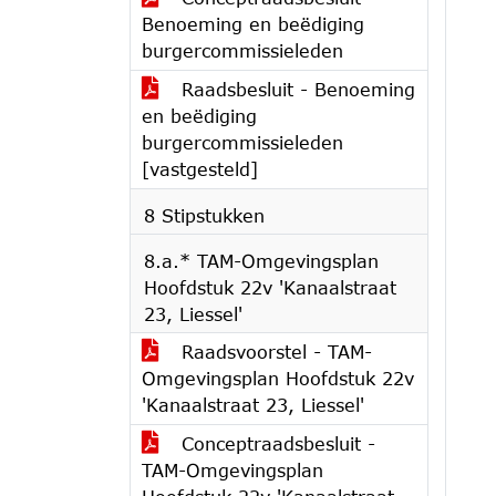
Benoeming en beëdiging
burgercommissieleden
Raadsbesluit - Benoeming
en beëdiging
burgercommissieleden
[vastgesteld]
8 Stipstukken
8.a.* TAM-Omgevingsplan
Hoofdstuk 22v 'Kanaalstraat
23, Liessel'
Raadsvoorstel - TAM-
Omgevingsplan Hoofdstuk 22v
'Kanaalstraat 23, Liessel'
Conceptraadsbesluit -
TAM-Omgevingsplan