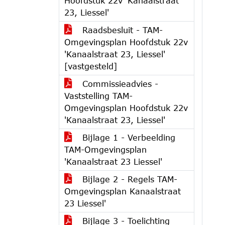
Hoofdstuk 22v 'Kanaalstraat
23, Liessel'
Raadsbesluit - TAM-
Omgevingsplan Hoofdstuk 22v
'Kanaalstraat 23, Liessel'
[vastgesteld]
Commissieadvies -
Vaststelling TAM-
Omgevingsplan Hoofdstuk 22v
'Kanaalstraat 23, Liessel'
Bijlage 1 - Verbeelding
TAM-Omgevingsplan
'Kanaalstraat 23 Liessel'
Bijlage 2 - Regels TAM-
Omgevingsplan Kanaalstraat
23 Liessel'
Bijlage 3 - Toelichting