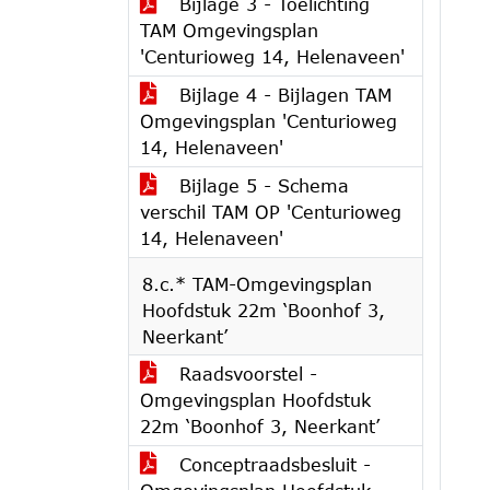
Bijlage 3 - Toelichting
TAM Omgevingsplan
'Centurioweg 14, Helenaveen'
Bijlage 4 - Bijlagen TAM
Omgevingsplan 'Centurioweg
14, Helenaveen'
Bijlage 5 - Schema
verschil TAM OP 'Centurioweg
14, Helenaveen'
8.c.* TAM-Omgevingsplan
Hoofdstuk 22m ‘Boonhof 3,
Neerkant’
Raadsvoorstel -
Omgevingsplan Hoofdstuk
22m ‘Boonhof 3, Neerkant’
Conceptraadsbesluit -