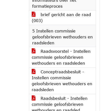
informateurs over het
formatieproces
brief gericht aan de raad
(003)
5 Instellen commissie
geloofsbrieven wethouders en
raadsleden
Raadsvoorstel - Instellen
commissie geloofsbrieven
wethouders en raadsleden
Conceptraadsbesluit -
Instellen commissie
geloofsbrieven wethouders en
raadsleden
Raadsbesluit - Instellen
commissie geloofsbrieven
wethouders en raadsled