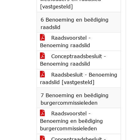
[vastgesteld]
6 Benoeming en beëdiging
raadslid
Raadsvoorstel -
Benoeming raadslid
Conceptraadsbesluit -
Benoeming raadslid
Raadsbesluit - Benoeming
raadslid [vastgesteld]
7 Benoeming en beëdiging
burgercommissieleden
Raadsvoorstel -
Benoeming en beëdiging
burgercommissieleden
Conceptraadsbesluit -