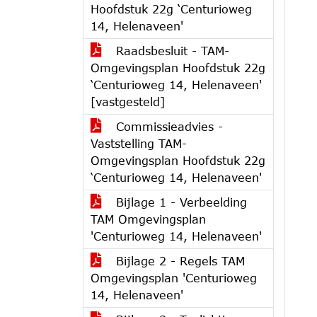
Hoofdstuk 22g ‘Centurioweg
14, Helenaveen'
Raadsbesluit - TAM-
Omgevingsplan Hoofdstuk 22g
‘Centurioweg 14, Helenaveen'
[vastgesteld]
Commissieadvies -
Vaststelling TAM-
Omgevingsplan Hoofdstuk 22g
‘Centurioweg 14, Helenaveen'
Bijlage 1 - Verbeelding
TAM Omgevingsplan
'Centurioweg 14, Helenaveen'
Bijlage 2 - Regels TAM
Omgevingsplan 'Centurioweg
14, Helenaveen'