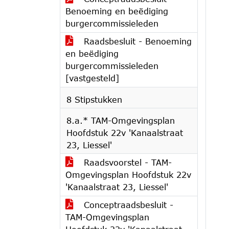
Benoeming en beëdiging
burgercommissieleden
Raadsbesluit - Benoeming
en beëdiging
burgercommissieleden
[vastgesteld]
8 Stipstukken
8.a.* TAM-Omgevingsplan
Hoofdstuk 22v 'Kanaalstraat
23, Liessel'
Raadsvoorstel - TAM-
Omgevingsplan Hoofdstuk 22v
'Kanaalstraat 23, Liessel'
Conceptraadsbesluit -
TAM-Omgevingsplan