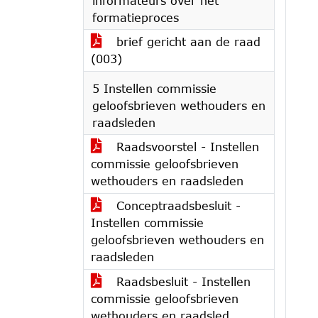
informateurs over het
formatieproces
brief gericht aan de raad
(003)
5 Instellen commissie
geloofsbrieven wethouders en
raadsleden
Raadsvoorstel - Instellen
commissie geloofsbrieven
wethouders en raadsleden
Conceptraadsbesluit -
Instellen commissie
geloofsbrieven wethouders en
raadsleden
Raadsbesluit - Instellen
commissie geloofsbrieven
wethouders en raadsled