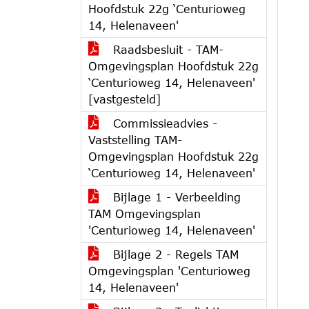
Hoofdstuk 22g ‘Centurioweg
14, Helenaveen'
Raadsbesluit - TAM-
Omgevingsplan Hoofdstuk 22g
‘Centurioweg 14, Helenaveen'
[vastgesteld]
Commissieadvies -
Vaststelling TAM-
Omgevingsplan Hoofdstuk 22g
‘Centurioweg 14, Helenaveen'
Bijlage 1 - Verbeelding
TAM Omgevingsplan
'Centurioweg 14, Helenaveen'
Bijlage 2 - Regels TAM
Omgevingsplan 'Centurioweg
14, Helenaveen'