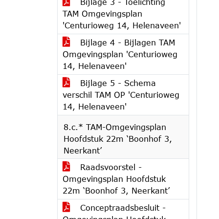
Bijlage 3 - Toelichting
TAM Omgevingsplan
'Centurioweg 14, Helenaveen'
Bijlage 4 - Bijlagen TAM
Omgevingsplan 'Centurioweg
14, Helenaveen'
Bijlage 5 - Schema
verschil TAM OP 'Centurioweg
14, Helenaveen'
8.c.* TAM-Omgevingsplan
Hoofdstuk 22m ‘Boonhof 3,
Neerkant’
Raadsvoorstel -
Omgevingsplan Hoofdstuk
22m ‘Boonhof 3, Neerkant’
Conceptraadsbesluit -