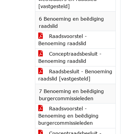
[vastgesteld]
6 Benoeming en beëdiging
raadslid
Raadsvoorstel -
Benoeming raadslid
Conceptraadsbesluit -
Benoeming raadslid
Raadsbesluit - Benoeming
raadslid [vastgesteld]
7 Benoeming en beëdiging
burgercommissieleden
Raadsvoorstel -
Benoeming en beëdiging
burgercommissieleden
Conceptraadsbesluit -