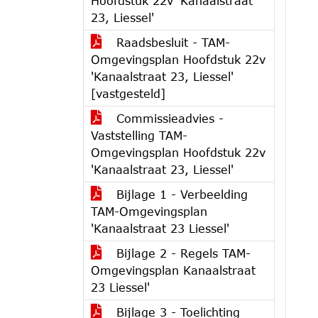
Hoofdstuk 22v 'Kanaalstraat
23, Liessel'
Raadsbesluit - TAM-
Omgevingsplan Hoofdstuk 22v
'Kanaalstraat 23, Liessel'
[vastgesteld]
Commissieadvies -
Vaststelling TAM-
Omgevingsplan Hoofdstuk 22v
'Kanaalstraat 23, Liessel'
Bijlage 1 - Verbeelding
TAM-Omgevingsplan
'Kanaalstraat 23 Liessel'
Bijlage 2 - Regels TAM-
Omgevingsplan Kanaalstraat
23 Liessel'
Bijlage 3 - Toelichting