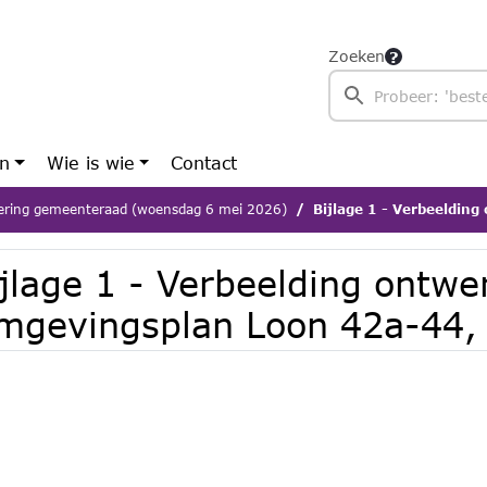
Zoeken
en
Wie is wie
Contact
ering gemeenteraad (woensdag 6 mei 2026)
Bijlage 1 - Verbeelding ontwerp
ijlage 1 - Verbeelding ontw
mgevingsplan Loon 42a-44, 