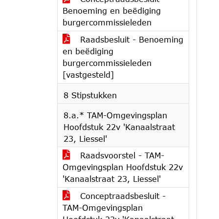
Benoeming en beëdiging
burgercommissieleden
Raadsbesluit - Benoeming
en beëdiging
burgercommissieleden
[vastgesteld]
8 Stipstukken
8.a.* TAM-Omgevingsplan
Hoofdstuk 22v 'Kanaalstraat
23, Liessel'
Raadsvoorstel - TAM-
Omgevingsplan Hoofdstuk 22v
'Kanaalstraat 23, Liessel'
Conceptraadsbesluit -
TAM-Omgevingsplan