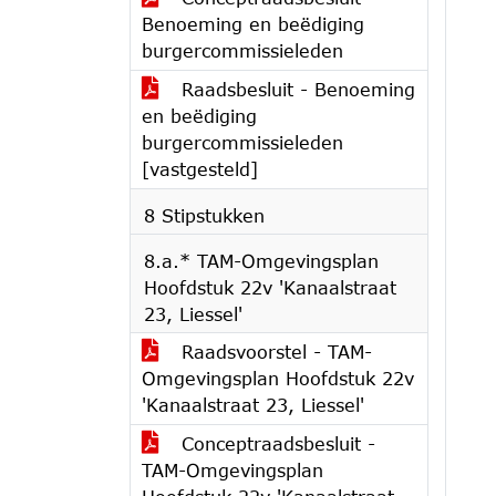
Benoeming en beëdiging
burgercommissieleden
Raadsbesluit - Benoeming
en beëdiging
burgercommissieleden
[vastgesteld]
8 Stipstukken
8.a.* TAM-Omgevingsplan
Hoofdstuk 22v 'Kanaalstraat
23, Liessel'
Raadsvoorstel - TAM-
Omgevingsplan Hoofdstuk 22v
'Kanaalstraat 23, Liessel'
Conceptraadsbesluit -
TAM-Omgevingsplan