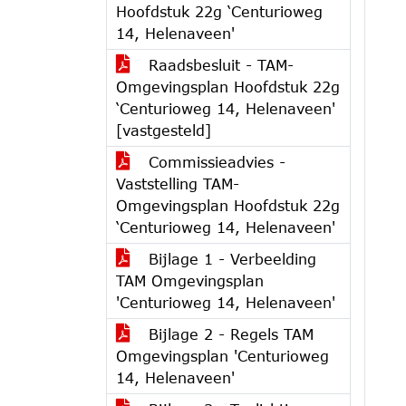
Hoofdstuk 22g ‘Centurioweg
14, Helenaveen'
Raadsbesluit - TAM-
Omgevingsplan Hoofdstuk 22g
‘Centurioweg 14, Helenaveen'
[vastgesteld]
Commissieadvies -
Vaststelling TAM-
Omgevingsplan Hoofdstuk 22g
‘Centurioweg 14, Helenaveen'
Bijlage 1 - Verbeelding
TAM Omgevingsplan
'Centurioweg 14, Helenaveen'
Bijlage 2 - Regels TAM
Omgevingsplan 'Centurioweg
14, Helenaveen'