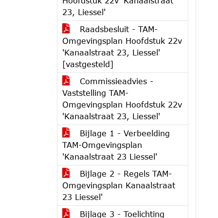
Hoofdstuk 22v 'Kanaalstraat
23, Liessel'
Raadsbesluit - TAM-
Omgevingsplan Hoofdstuk 22v
'Kanaalstraat 23, Liessel'
[vastgesteld]
Commissieadvies -
Vaststelling TAM-
Omgevingsplan Hoofdstuk 22v
'Kanaalstraat 23, Liessel'
Bijlage 1 - Verbeelding
TAM-Omgevingsplan
'Kanaalstraat 23 Liessel'
Bijlage 2 - Regels TAM-
Omgevingsplan Kanaalstraat
23 Liessel'
Bijlage 3 - Toelichting