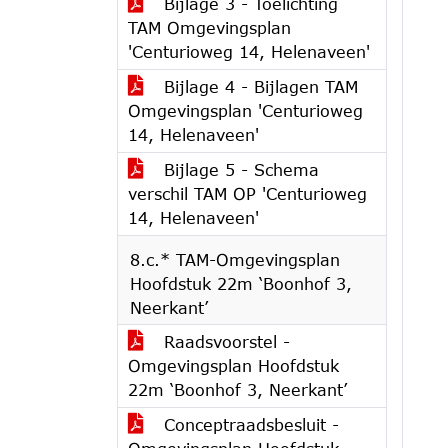
Bijlage 3 - Toelichting
TAM Omgevingsplan
'Centurioweg 14, Helenaveen'
Bijlage 4 - Bijlagen TAM
Omgevingsplan 'Centurioweg
14, Helenaveen'
Bijlage 5 - Schema
verschil TAM OP 'Centurioweg
14, Helenaveen'
8.c.* TAM-Omgevingsplan
Hoofdstuk 22m ‘Boonhof 3,
Neerkant’
Raadsvoorstel -
Omgevingsplan Hoofdstuk
22m ‘Boonhof 3, Neerkant’
Conceptraadsbesluit -