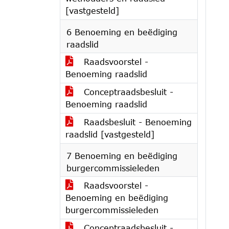
[vastgesteld]
6 Benoeming en beëdiging
raadslid
Raadsvoorstel -
Benoeming raadslid
Conceptraadsbesluit -
Benoeming raadslid
Raadsbesluit - Benoeming
raadslid [vastgesteld]
7 Benoeming en beëdiging
burgercommissieleden
Raadsvoorstel -
Benoeming en beëdiging
burgercommissieleden
Conceptraadsbesluit -