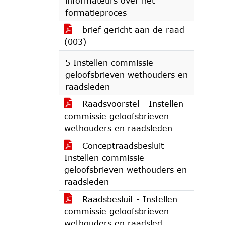
informateurs over het
formatieproces
brief gericht aan de raad
(003)
5 Instellen commissie
geloofsbrieven wethouders en
raadsleden
Raadsvoorstel - Instellen
commissie geloofsbrieven
wethouders en raadsleden
Conceptraadsbesluit -
Instellen commissie
geloofsbrieven wethouders en
raadsleden
Raadsbesluit - Instellen
commissie geloofsbrieven
wethouders en raadsled