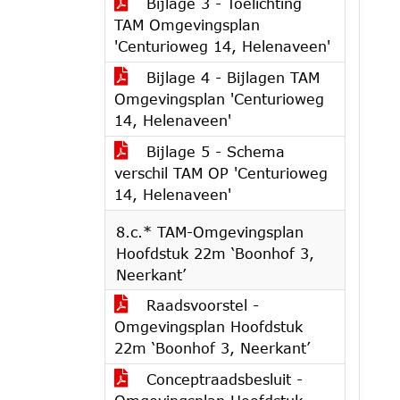
Bijlage 3 - Toelichting
TAM Omgevingsplan
'Centurioweg 14, Helenaveen'
Bijlage 4 - Bijlagen TAM
Omgevingsplan 'Centurioweg
14, Helenaveen'
Bijlage 5 - Schema
verschil TAM OP 'Centurioweg
14, Helenaveen'
8.c.* TAM-Omgevingsplan
Hoofdstuk 22m ‘Boonhof 3,
Neerkant’
Raadsvoorstel -
Omgevingsplan Hoofdstuk
22m ‘Boonhof 3, Neerkant’
Conceptraadsbesluit -