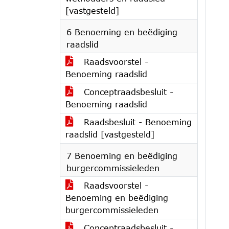
[vastgesteld]
6 Benoeming en beëdiging
raadslid
Raadsvoorstel -
Benoeming raadslid
Conceptraadsbesluit -
Benoeming raadslid
Raadsbesluit - Benoeming
raadslid [vastgesteld]
7 Benoeming en beëdiging
burgercommissieleden
Raadsvoorstel -
Benoeming en beëdiging
burgercommissieleden
Conceptraadsbesluit -