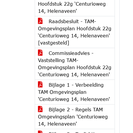
Hoofdstuk 22g ‘Centurioweg
14, Helenaveen'
Raadsbesluit - TAM-
Omgevingsplan Hoofdstuk 22g
‘Centurioweg 14, Helenaveen'
[vastgesteld]
Commissieadvies -
Vaststelling TAM-
Omgevingsplan Hoofdstuk 22g
‘Centurioweg 14, Helenaveen'
Bijlage 1 - Verbeelding
TAM Omgevingsplan
'Centurioweg 14, Helenaveen'
Bijlage 2 - Regels TAM
Omgevingsplan 'Centurioweg
14, Helenaveen'