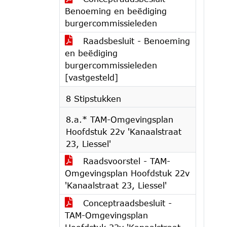
Benoeming en beëdiging
burgercommissieleden
Raadsbesluit - Benoeming
en beëdiging
burgercommissieleden
[vastgesteld]
8 Stipstukken
8.a.* TAM-Omgevingsplan
Hoofdstuk 22v 'Kanaalstraat
23, Liessel'
Raadsvoorstel - TAM-
Omgevingsplan Hoofdstuk 22v
'Kanaalstraat 23, Liessel'
Conceptraadsbesluit -
TAM-Omgevingsplan