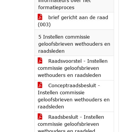
informateurs over het
formatieproces
brief gericht aan de raad
(003)
5 Instellen commissie
geloofsbrieven wethouders en
raadsleden
Raadsvoorstel - Instellen
commissie geloofsbrieven
wethouders en raadsleden
Conceptraadsbesluit -
Instellen commissie
geloofsbrieven wethouders en
raadsleden
Raadsbesluit - Instellen
commissie geloofsbrieven
wethouders en raadsled