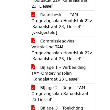
Hoofdstuk 22v 'Kanaalstraat
23, Liessel'
Raadsbesluit - TAM-
Omgevingsplan Hoofdstuk 22v
'Kanaalstraat 23, Liessel'
[vastgesteld]
Commissieadvies -
Vaststelling TAM-
Omgevingsplan Hoofdstuk 22v
'Kanaalstraat 23, Liessel'
Bijlage 1 - Verbeelding
TAM-Omgevingsplan
'Kanaalstraat 23 Liessel'
Bijlage 2 - Regels TAM-
Omgevingsplan Kanaalstraat
23 Liessel'
Bijlage 3 - Toelichting