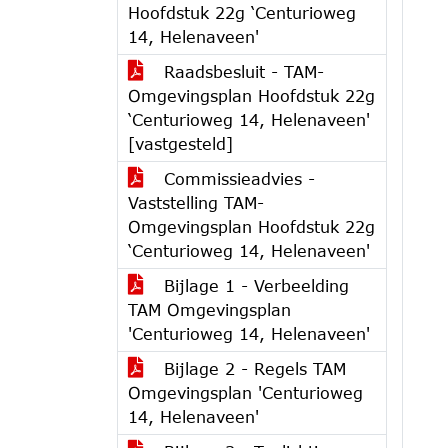
Hoofdstuk 22g ‘Centurioweg
14, Helenaveen'
Raadsbesluit - TAM-
Omgevingsplan Hoofdstuk 22g
‘Centurioweg 14, Helenaveen'
[vastgesteld]
Commissieadvies -
Vaststelling TAM-
Omgevingsplan Hoofdstuk 22g
‘Centurioweg 14, Helenaveen'
Bijlage 1 - Verbeelding
TAM Omgevingsplan
'Centurioweg 14, Helenaveen'
Bijlage 2 - Regels TAM
Omgevingsplan 'Centurioweg
14, Helenaveen'