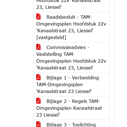
Hoofdstuk 22v 'Kanaalstraat
23, Liessel'
Raadsbesluit - TAM-
Omgevingsplan Hoofdstuk 22v
'Kanaalstraat 23, Liessel'
[vastgesteld]
Commissieadvies -
Vaststelling TAM-
Omgevingsplan Hoofdstuk 22v
'Kanaalstraat 23, Liessel'
Bijlage 1 - Verbeelding
TAM-Omgevingsplan
'Kanaalstraat 23 Liessel'
Bijlage 2 - Regels TAM-
Omgevingsplan Kanaalstraat
23 Liessel'
Bijlage 3 - Toelichting