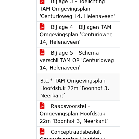
Bijlage 3 - Toelichting
TAM Omgevingsplan
'Centurioweg 14, Helenaveen'
Bijlage 4 - Bijlagen TAM
Omgevingsplan 'Centurioweg
14, Helenaveen'
Bijlage 5 - Schema
verschil TAM OP 'Centurioweg
14, Helenaveen'
8.c.* TAM-Omgevingsplan
Hoofdstuk 22m ‘Boonhof 3,
Neerkant’
Raadsvoorstel -
Omgevingsplan Hoofdstuk
22m ‘Boonhof 3, Neerkant’
Conceptraadsbesluit -