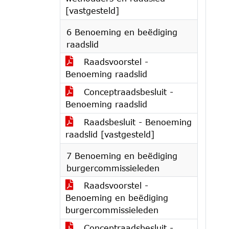
[vastgesteld]
6 Benoeming en beëdiging
raadslid
Raadsvoorstel -
Benoeming raadslid
Conceptraadsbesluit -
Benoeming raadslid
Raadsbesluit - Benoeming
raadslid [vastgesteld]
7 Benoeming en beëdiging
burgercommissieleden
Raadsvoorstel -
Benoeming en beëdiging
burgercommissieleden
Conceptraadsbesluit -