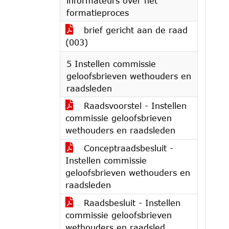
informateurs over het
formatieproces
brief gericht aan de raad
(003)
5 Instellen commissie
geloofsbrieven wethouders en
raadsleden
Raadsvoorstel - Instellen
commissie geloofsbrieven
wethouders en raadsleden
Conceptraadsbesluit -
Instellen commissie
geloofsbrieven wethouders en
raadsleden
Raadsbesluit - Instellen
commissie geloofsbrieven
wethouders en raadsled