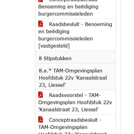
Benoeming en beëdiging
burgercommissieleden
Raadsbesluit - Benoeming
en beëdiging
burgercommissieleden
[vastgesteld]
8 Stipstukken
8.a.* TAM-Omgevingsplan
Hoofdstuk 22v 'Kanaalstraat
23, Liessel'
Raadsvoorstel - TAM-
Omgevingsplan Hoofdstuk 22v
'Kanaalstraat 23, Liessel'
Conceptraadsbesluit -
TAM-Omgevingsplan