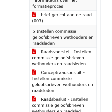
informateurs over het
formatieproces
brief gericht aan de raad
(003)
5 Instellen commissie
geloofsbrieven wethouders en
raadsleden
Raadsvoorstel - Instellen
commissie geloofsbrieven
wethouders en raadsleden
Conceptraadsbesluit -
Instellen commissie
geloofsbrieven wethouders en
raadsleden
Raadsbesluit - Instellen
commissie geloofsbrieven
wethouders en raadsled