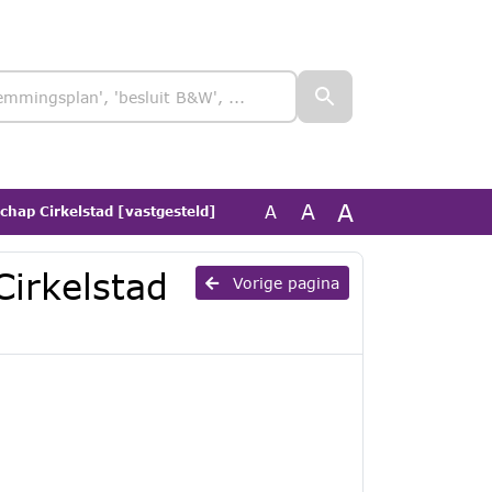
A
A
A
chap Cirkelstad [vastgesteld]
Cirkelstad
Vorige pagina