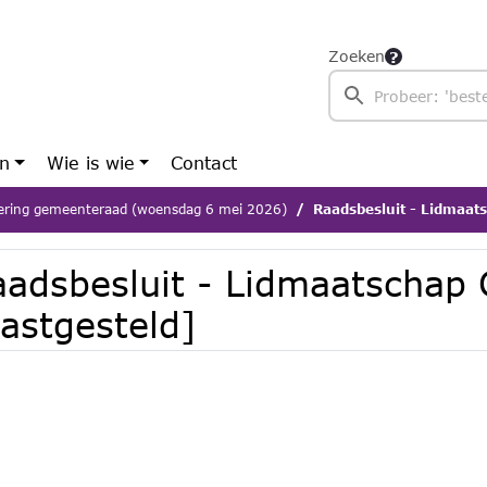
Zoeken
en
Wie is wie
Contact
ering gemeenteraad (woensdag 6 mei 2026)
Raadsbesluit - Lidmaats
aadsbesluit - Lidmaatschap 
astgesteld]