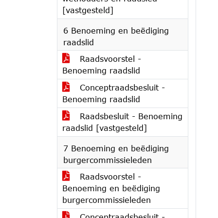
[vastgesteld]
6 Benoeming en beëdiging
raadslid
Raadsvoorstel -
Benoeming raadslid
Conceptraadsbesluit -
Benoeming raadslid
Raadsbesluit - Benoeming
raadslid [vastgesteld]
7 Benoeming en beëdiging
burgercommissieleden
Raadsvoorstel -
Benoeming en beëdiging
burgercommissieleden
Conceptraadsbesluit -