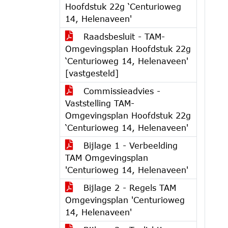
Hoofdstuk 22g ‘Centurioweg
14, Helenaveen'
Raadsbesluit - TAM-
Omgevingsplan Hoofdstuk 22g
‘Centurioweg 14, Helenaveen'
[vastgesteld]
Commissieadvies -
Vaststelling TAM-
Omgevingsplan Hoofdstuk 22g
‘Centurioweg 14, Helenaveen'
Bijlage 1 - Verbeelding
TAM Omgevingsplan
'Centurioweg 14, Helenaveen'
Bijlage 2 - Regels TAM
Omgevingsplan 'Centurioweg
14, Helenaveen'