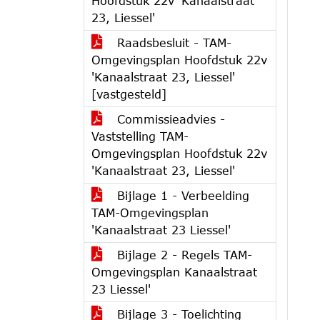
Hoofdstuk 22v 'Kanaalstraat
23, Liessel'
Raadsbesluit - TAM-
Omgevingsplan Hoofdstuk 22v
'Kanaalstraat 23, Liessel'
[vastgesteld]
Commissieadvies -
Vaststelling TAM-
Omgevingsplan Hoofdstuk 22v
'Kanaalstraat 23, Liessel'
Bijlage 1 - Verbeelding
TAM-Omgevingsplan
'Kanaalstraat 23 Liessel'
Bijlage 2 - Regels TAM-
Omgevingsplan Kanaalstraat
23 Liessel'
Bijlage 3 - Toelichting