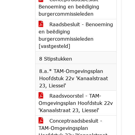
Benoeming en beëdiging
burgercommissieleden
Raadsbesluit - Benoeming
en beëdiging
burgercommissieleden
[vastgesteld]
8 Stipstukken
8.a.* TAM-Omgevingsplan
Hoofdstuk 22v 'Kanaalstraat
23, Liessel'
Raadsvoorstel - TAM-
Omgevingsplan Hoofdstuk 22v
'Kanaalstraat 23, Liessel'
Conceptraadsbesluit -
TAM-Omgevingsplan