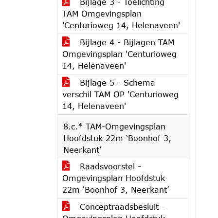
Bijlage 3 - Toelichting
TAM Omgevingsplan
'Centurioweg 14, Helenaveen'
Bijlage 4 - Bijlagen TAM
Omgevingsplan 'Centurioweg
14, Helenaveen'
Bijlage 5 - Schema
verschil TAM OP 'Centurioweg
14, Helenaveen'
8.c.* TAM-Omgevingsplan
Hoofdstuk 22m ‘Boonhof 3,
Neerkant’
Raadsvoorstel -
Omgevingsplan Hoofdstuk
22m ‘Boonhof 3, Neerkant’
Conceptraadsbesluit -