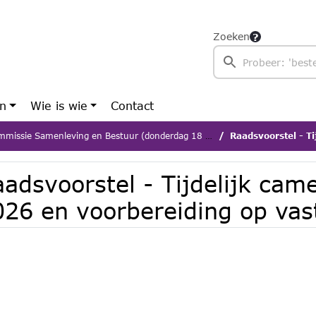
Zoeken
en
Wie is wie
Contact
issie Samenleving en Bestuur (donderdag 18 juni 2026)
Raadsvoorstel - Tijdelijk came
adsvoorstel - Tijdelijk cam
026 en voorbereiding op vas