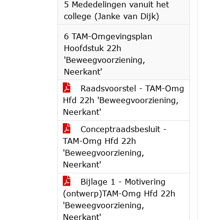
5 Mededelingen vanuit het
college (Janke van Dijk)
6 TAM-Omgevingsplan
Hoofdstuk 22h
'Beweegvoorziening,
Neerkant'
Raadsvoorstel - TAM-Omg
Hfd 22h 'Beweegvoorziening,
Neerkant'
Conceptraadsbesluit -
TAM-Omg Hfd 22h
'Beweegvoorziening,
Neerkant'
Bijlage 1 - Motivering
(ontwerp)TAM-Omg Hfd 22h
'Beweegvoorziening,
Neerkant'