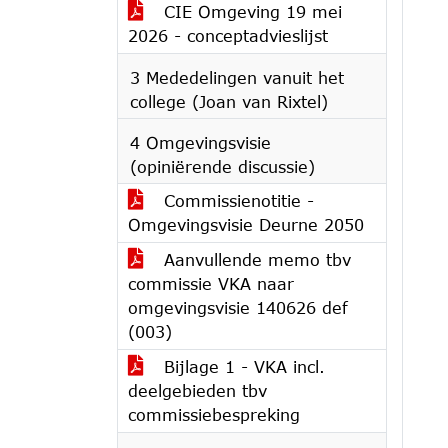
CIE Omgeving 19 mei
2026 - conceptadvieslijst
3 Mededelingen vanuit het
college (Joan van Rixtel)
4 Omgevingsvisie
(opiniërende discussie)
Commissienotitie -
Omgevingsvisie Deurne 2050
Aanvullende memo tbv
commissie VKA naar
omgevingsvisie 140626 def
(003)
Bijlage 1 - VKA incl.
deelgebieden tbv
commissiebespreking