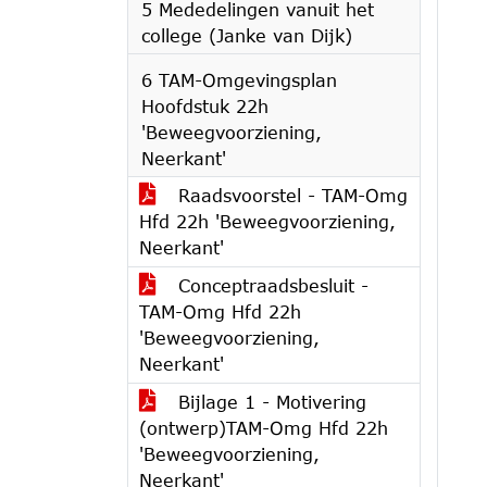
5 Mededelingen vanuit het
college (Janke van Dijk)
6 TAM-Omgevingsplan
Hoofdstuk 22h
'Beweegvoorziening,
Neerkant'
Raadsvoorstel - TAM-Omg
Hfd 22h 'Beweegvoorziening,
Neerkant'
Conceptraadsbesluit -
TAM-Omg Hfd 22h
'Beweegvoorziening,
Neerkant'
Bijlage 1 - Motivering
(ontwerp)TAM-Omg Hfd 22h
'Beweegvoorziening,
Neerkant'