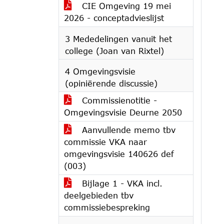
CIE Omgeving 19 mei
2026 - conceptadvieslijst
3 Mededelingen vanuit het
college (Joan van Rixtel)
4 Omgevingsvisie
(opiniërende discussie)
Commissienotitie -
Omgevingsvisie Deurne 2050
Aanvullende memo tbv
commissie VKA naar
omgevingsvisie 140626 def
(003)
Bijlage 1 - VKA incl.
deelgebieden tbv
commissiebespreking