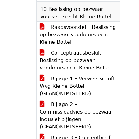
10 Beslissing op bezwaar
voorkeursrecht Kleine Bottel
Raadsvoorstel - Beslissing
op bezwaar voorkeursrecht
Kleine Bottel
Conceptraadsbesluit -
Beslissing op bezwaar
voorkeursrecht Kleine Bottel
Bijlage 1 - Verweerschrift
Wvg Kleine Bottel
(GEANONIMISEERD)
Bijlage 2 -
Commissieadvies op bezwaar
inclusief bijlagen
(GEANONIMISEERD)
Bijlage 3 - Conceptbrief