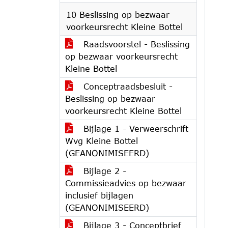
10 Beslissing op bezwaar
voorkeursrecht Kleine Bottel
Raadsvoorstel - Beslissing
op bezwaar voorkeursrecht
Kleine Bottel
Conceptraadsbesluit -
Beslissing op bezwaar
voorkeursrecht Kleine Bottel
Bijlage 1 - Verweerschrift
Wvg Kleine Bottel
(GEANONIMISEERD)
Bijlage 2 -
Commissieadvies op bezwaar
inclusief bijlagen
(GEANONIMISEERD)
Bijlage 3 - Conceptbrief