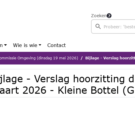
Zoeken
en
Wie is wie
Contact
ommissie Omgeving (dinsdag 19 mei 2026)
Bijlage - Verslag hoorzitting d.d. 9
jlage - Verslag hoorzitting d
aart 2026 - Kleine Bottel