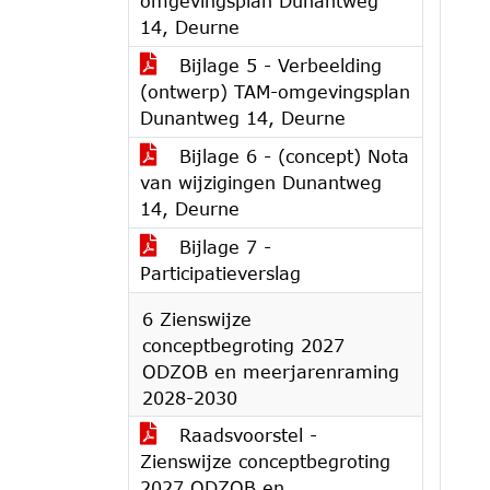
omgevingsplan Dunantweg
14, Deurne
Bijlage 5 - Verbeelding
(ontwerp) TAM-omgevingsplan
Dunantweg 14, Deurne
Bijlage 6 - (concept) Nota
van wijzigingen Dunantweg
14, Deurne
Bijlage 7 -
Participatieverslag
6 Zienswijze
conceptbegroting 2027
ODZOB en meerjarenraming
2028-2030
Raadsvoorstel -
Zienswijze conceptbegroting
2027 ODZOB en