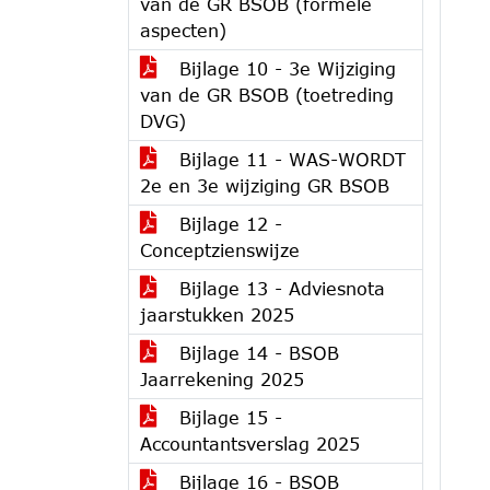
van de GR BSOB (formele
aspecten)
Bijlage 10 - 3e Wijziging
van de GR BSOB (toetreding
DVG)
Bijlage 11 - WAS-WORDT
2e en 3e wijziging GR BSOB
Bijlage 12 -
Conceptzienswijze
Bijlage 13 - Adviesnota
jaarstukken 2025
Bijlage 14 - BSOB
Jaarrekening 2025
Bijlage 15 -
Accountantsverslag 2025
Bijlage 16 - BSOB