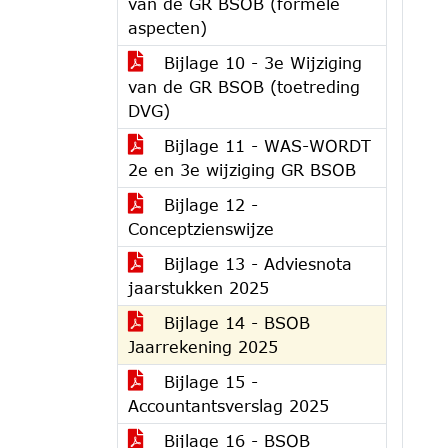
van de GR BSOB (formele
aspecten)
Bijlage 10 - 3e Wijziging
van de GR BSOB (toetreding
DVG)
Bijlage 11 - WAS-WORDT
2e en 3e wijziging GR BSOB
Bijlage 12 -
Conceptzienswijze
Bijlage 13 - Adviesnota
jaarstukken 2025
Bijlage 14 - BSOB
Jaarrekening 2025
Bijlage 15 -
Accountantsverslag 2025
Bijlage 16 - BSOB