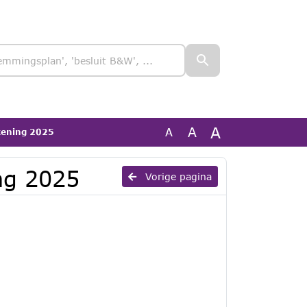
A
A
A
kening 2025
ng 2025
Vorige pagina