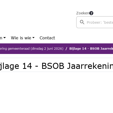
Zoeken
en
Wie is wie
Contact
ering gemeenteraad (dinsdag 2 juni 2026)
Bijlage 14 - BSOB Jaarre
ijlage 14 - BSOB Jaarrekeni