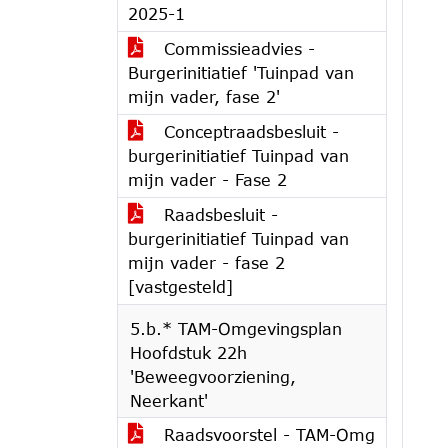
2025-1
Commissieadvies -
Burgerinitiatief 'Tuinpad van
mijn vader, fase 2'
Conceptraadsbesluit -
burgerinitiatief Tuinpad van
mijn vader - Fase 2
Raadsbesluit -
burgerinitiatief Tuinpad van
mijn vader - fase 2
[vastgesteld]
5.b.* TAM-Omgevingsplan
Hoofdstuk 22h
'Beweegvoorziening,
Neerkant'
Raadsvoorstel - TAM-Omg