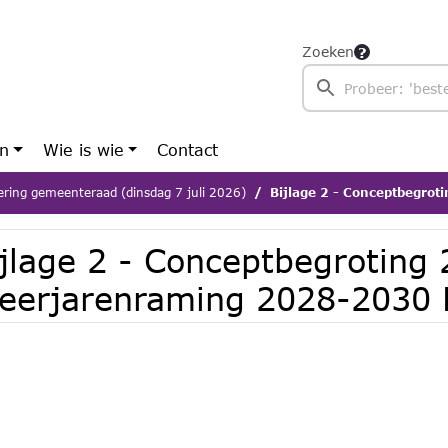
Zoeken
en
Wie is wie
Contact
ering gemeenteraad (dinsdag 7 juli 2026)
Bijlage 2 - Conceptbegroting 2027
ijlage 2 - Conceptbegroting
eerjarenraming 2028-2030 