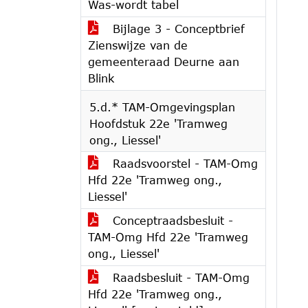
Was-wordt tabel
Bijlage 3 - Conceptbrief
Zienswijze van de
gemeenteraad Deurne aan
Blink
5.d.* TAM-Omgevingsplan
Hoofdstuk 22e 'Tramweg
ong., Liessel'
Raadsvoorstel - TAM-Omg
Hfd 22e 'Tramweg ong.,
Liessel'
Conceptraadsbesluit -
TAM-Omg Hfd 22e 'Tramweg
ong., Liessel'
Raadsbesluit - TAM-Omg
Hfd 22e 'Tramweg ong.,