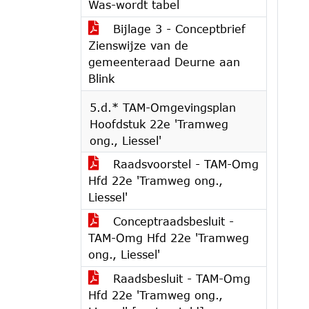
Was-wordt tabel
Bijlage 3 - Conceptbrief
Zienswijze van de
gemeenteraad Deurne aan
Blink
5.d.* TAM-Omgevingsplan
Hoofdstuk 22e 'Tramweg
ong., Liessel'
Raadsvoorstel - TAM-Omg
Hfd 22e 'Tramweg ong.,
Liessel'
Conceptraadsbesluit -
TAM-Omg Hfd 22e 'Tramweg
ong., Liessel'
Raadsbesluit - TAM-Omg
Hfd 22e 'Tramweg ong.,