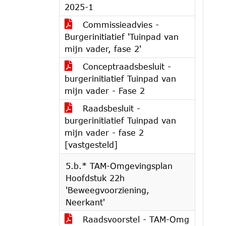
2025-1
Commissieadvies -
Burgerinitiatief 'Tuinpad van
mijn vader, fase 2'
Conceptraadsbesluit -
burgerinitiatief Tuinpad van
mijn vader - Fase 2
Raadsbesluit -
burgerinitiatief Tuinpad van
mijn vader - fase 2
[vastgesteld]
5.b.* TAM-Omgevingsplan
Hoofdstuk 22h
'Beweegvoorziening,
Neerkant'
Raadsvoorstel - TAM-Omg