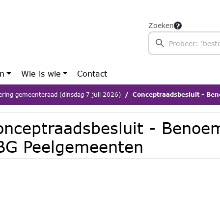
Zoeken
en
Wie is wie
Contact
ering gemeenteraad (dinsdag 7 juli 2026)
Conceptraadsbesluit - Ben
onceptraadsbesluit - Benoem
BG Peelgemeenten