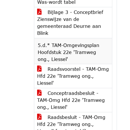
Was-wordt tabel
Bijlage 3 - Conceptbrief
Zienswijze van de
gemeenteraad Deurne aan
Blink
5.d.* TAM-Omgevingsplan
Hoofdstuk 22e 'Tramweg
ong., Liessel'
Raadsvoorstel - TAM-Omg
Hfd 22e 'Tramweg ong.,
Liessel'
Conceptraadsbesluit -
TAM-Omg Hfd 22e 'Tramweg
ong., Liessel'
Raadsbesluit - TAM-Omg
Hfd 22e 'Tramweg ong.,