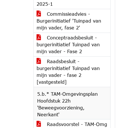
2025-1
Commissieadvies -
Burgerinitiatief 'Tuinpad van
mijn vader, fase 2'
Conceptraadsbesluit -
burgerinitiatief Tuinpad van
mijn vader - Fase 2
Raadsbesluit -
burgerinitiatief Tuinpad van
mijn vader - fase 2
[vastgesteld]
5.b.* TAM-Omgevingsplan
Hoofdstuk 22h
'Beweegvoorziening,
Neerkant'
Raadsvoorstel - TAM-Omg