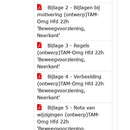
Bijlage 2 - Bijlagen bij
motivering (ontwerp)TAM-
Omg Hfd 22h
'Beweegvoorziening,
Neerkant'
Bijlage 3 - Regels
(ontwerp)TAM-Omg Hfd 22h
'Beweegvoorziening,
Neerkant'
Bijlage 4 - Verbeelding
(ontwerp)TAM-Omg Hfd 22h
'Beweegvoorziening,
Neerkant'
Bijlage 5 - Nota van
wijzigingen (ontwerp)TAM-
Omg Hfd 22h
'Beweegvoorziening,