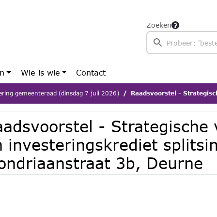
Zoeken
en
Wie is wie
Contact
ering gemeenteraad (dinsdag 7 juli 2026)
Raadsvoorstel - Strategische verwerving en investering
aadsvoorstel - Strategische
 investeringskrediet splitsi
ondriaanstraat 3b, Deurne