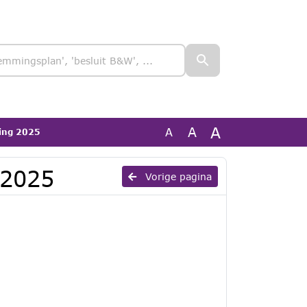
A
A
A
ning 2025
 2025
Vorige pagina