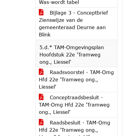
Was-wordt tabel
Bijlage 3 - Conceptbrief
Zienswijze van de
gemeenteraad Deurne aan
Blink
5.d.* TAM-Omgevingsplan
Hoofdstuk 22e 'Tramweg
ong., Liessel'
Raadsvoorstel - TAM-Omg
Hfd 22e 'Tramweg ong.,
Liessel'
Conceptraadsbesluit -
TAM-Omg Hfd 22e 'Tramweg
ong., Liessel'
Raadsbesluit - TAM-Omg
Hfd 22e 'Tramweg ong.,