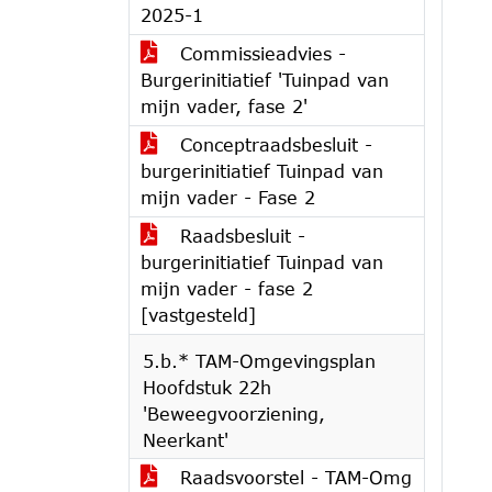
2025-1
Commissieadvies -
Burgerinitiatief 'Tuinpad van
mijn vader, fase 2'
Conceptraadsbesluit -
burgerinitiatief Tuinpad van
mijn vader - Fase 2
Raadsbesluit -
burgerinitiatief Tuinpad van
mijn vader - fase 2
[vastgesteld]
5.b.* TAM-Omgevingsplan
Hoofdstuk 22h
'Beweegvoorziening,
Neerkant'
Raadsvoorstel - TAM-Omg