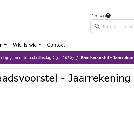
Zoeken
en
Wie is wie
Contact
ering gemeenteraad (dinsdag 7 juli 2026)
Raadsvoorstel - Jaarreke
aadsvoorstel - Jaarrekening